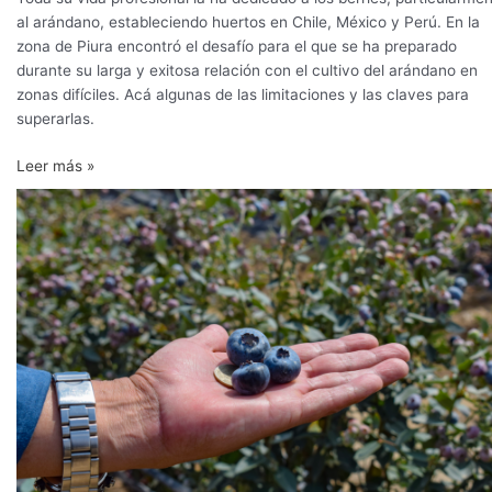
al arándano, estableciendo huertos en Chile, México y Perú. En la
zona de Piura encontró el desafío para el que se ha preparado
durante su larga y exitosa relación con el cultivo del arándano en
zonas difíciles. Acá algunas de las limitaciones y las claves para
superarlas.
Leer más »
“Cuando
tienes
el
51%
de
hectáreas
plantadas
con
variedades
premium,
ya
no
podemos