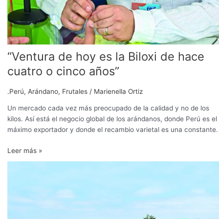
“Ventura de hoy es la Biloxi de hace
cuatro o cinco años”
.Perú
,
Arándano
,
Frutales
/
Marienella Ortiz
Un mercado cada vez más preocupado de la calidad y no de los
kilos. Así está el negocio global de los arándanos, donde Perú es el
máximo exportador y donde el recambio varietal es una constante.
Leer más »
Lidiando
con
el
déficit
de