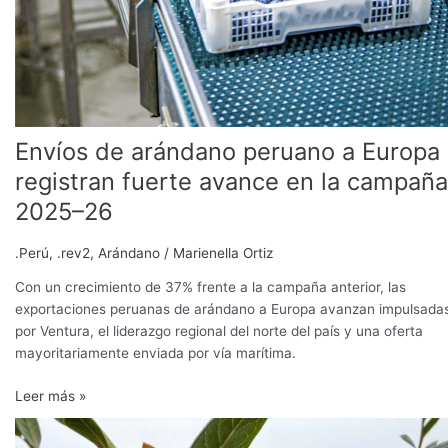
Envíos de arándano peruano a Europa
registran fuerte avance en la campaña
2025–26
.Perú
,
.rev2
,
Arándano
/
Marienella Ortiz
Con un crecimiento de 37% frente a la campaña anterior, las
exportaciones peruanas de arándano a Europa avanzan impulsada
por Ventura, el liderazgo regional del norte del país y una oferta
mayoritariamente enviada por vía marítima.
Leer más »
“La