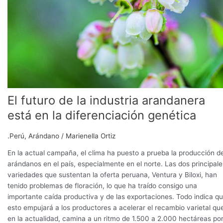
en
la
diferenciación
genética
El futuro de la industria arandanera
está en la diferenciación genética
.Perú
,
Arándano
/
Marienella Ortiz
En la actual campaña, el clima ha puesto a prueba la producción d
arándanos en el país, especialmente en el norte. Las dos principale
variedades que sustentan la oferta peruana, Ventura y Biloxi, han
tenido problemas de floración, lo que ha traído consigo una
importante caída productiva y de las exportaciones. Todo indica q
esto empujará a los productores a acelerar el recambio varietal qu
en la actualidad, camina a un ritmo de 1.500 a 2.000 hectáreas po