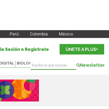
Perú
Colombia
México
cia Sesión o Registrate
ÚNETE A PLUS+
DIGITAL
BIOLOGICALS
Newsletter