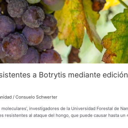
esistentes a Botrytis mediante edición
anidad
/
Consuelo Schwerter
moleculares’, investigadores de la Universidad Forestal de Nan
es resistentes al ataque del hongo, que puede causar hasta un