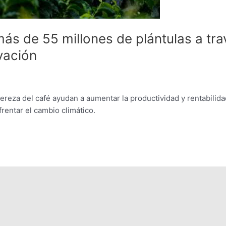
ás de 55 millones de plántulas a tra
vación
cereza del café ayudan a aumentar la productividad y rentabilid
frentar el cambio climático.