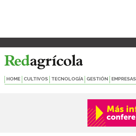
Ir
al
contenido
HOME
CULTIVOS
TECNOLOGÍA
GESTIÓN
EMPRESAS