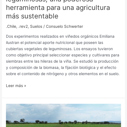
herramienta para una agricultura
más sustentable
.Chile
,
.rev2
,
Suelos
/
Consuelo Schwerter
Dos experimentos realizados en viñedos orgánicos Emiliana
ilustran el potencial aporte nutricional que poseen las
cubiertas vegetales de leguminosas. Los ensayos tuvieron
como objetivo principal seleccionar especies y cultivares para
siembras entre las hileras de la viña. Se estudió la producción
y composición de la biomasa, la fijación biológica y el efecto
sobre el contenido de nitrógeno y otros elementos en el suelo.
Leer más »
Biofit®
RTU,
el
éxito