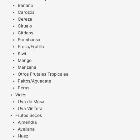
Banano
Carozos
Cereza
Ciruelo
Cítricos
Frambuesa
Fresa/Frutilla
Kiwi
Mango
Manzana
Otros Frutales Tropicales
Paltos/Aguacate
Peras
Vides
Uva de Mesa
Uva Vinífera
Frutos Secos
Almendra
Avellana
Nuez