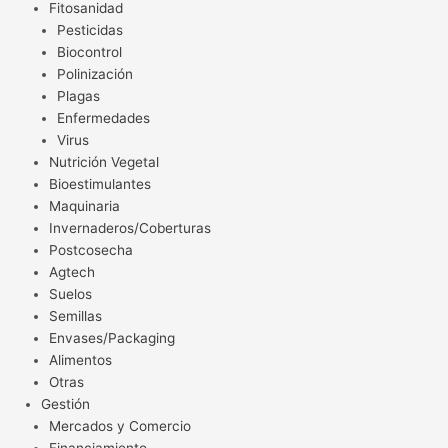
Fitosanidad
Pesticidas
Biocontrol
Polinización
Plagas
Enfermedades
Virus
Nutrición Vegetal
Bioestimulantes
Maquinaria
Invernaderos/Coberturas
Postcosecha
Agtech
Suelos
Semillas
Envases/Packaging
Alimentos
Otras
Gestión
Mercados y Comercio