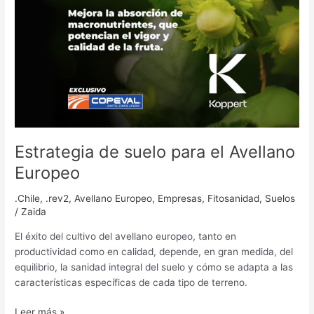
Avellano
Europeo
Estrategia de suelo para el Avellano
Europeo
.Chile
,
.rev2
,
Avellano Europeo
,
Empresas
,
Fitosanidad
,
Suelos
/
Zaida
El éxito del cultivo del avellano europeo, tanto en
productividad como en calidad, depende, en gran medida, del
equilibrio, la sanidad integral del suelo y cómo se adapta a las
características específicas de cada tipo de terreno.
Leer más »