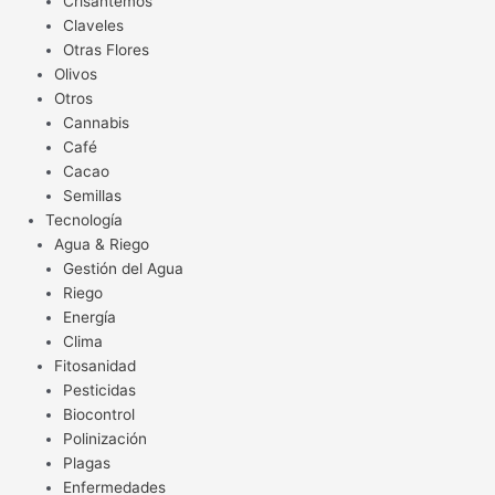
Crisantemos
Claveles
Otras Flores
Olivos
Otros
Cannabis
Café
Cacao
Semillas
Tecnología
Agua & Riego
Gestión del Agua
Riego
Energía
Clima
Fitosanidad
Pesticidas
Biocontrol
Polinización
Plagas
Enfermedades