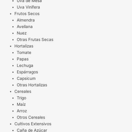
Uva de Mesa
Uva Vinífera
Frutos Secos
Almendra
Avellana
Nuez
Otras Frutas Secas
Hortalizas
Tomate
Papas
Lechuga
Espárragos
Capsicum
Otras Hortalizas
Cereales
Trigo
Maíz
Arroz
Otros Cereales
Cultivos Extensivos
Caña de Azúcar