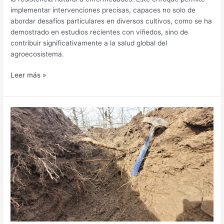
implementar intervenciones precisas, capaces no solo de
abordar desafíos particulares en diversos cultivos, como se ha
demostrado en estudios recientes con viñedos, sino de
contribuir significativamente a la salud global del
agroecosistema.
Leer más »
Factores
esenciales
para
producir
cerezas
de
calidad