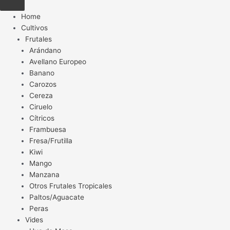
Home
Cultivos
Frutales
Arándano
Avellano Europeo
Banano
Carozos
Cereza
Ciruelo
Cítricos
Frambuesa
Fresa/Frutilla
Kiwi
Mango
Manzana
Otros Frutales Tropicales
Paltos/Aguacate
Peras
Vides