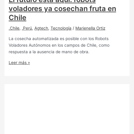
voladores ya cosechan fruta en
Chile
.Chile
,
.Perú
,
Agtech
,
Tecnología
/
Marienella Ortiz
La cosecha automatizada es posible con los Robots
Voladores Autónomos en los campos de Chile, como
respuesta a la ausencia de mano de obra.
Leer más »