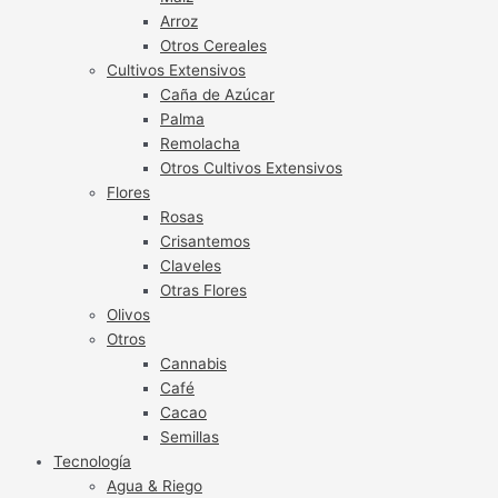
Arroz
Otros Cereales
Cultivos Extensivos
Caña de Azúcar
Palma
Remolacha
Otros Cultivos Extensivos
Flores
Rosas
Crisantemos
Claveles
Otras Flores
Olivos
Otros
Cannabis
Café
Cacao
Semillas
Tecnología
Agua & Riego