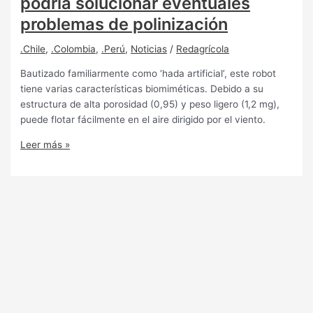
podría solucionar eventuales
problemas de polinización
.Chile
,
.Colombia
,
.Perú
,
Noticias
/
Redagrícola
Bautizado familiarmente como ‘hada artificial’, este robot
tiene varias características biomiméticas. Debido a su
estructura de alta porosidad (0,95) y peso ligero (1,2 mg),
puede flotar fácilmente en el aire dirigido por el viento.
Leer más »