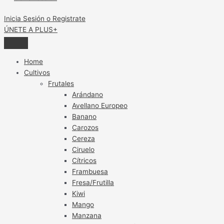
Inicia Sesión o Registrate
ÚNETE A PLUS+
Home
Cultivos
Frutales
Arándano
Avellano Europeo
Banano
Carozos
Cereza
Ciruelo
Cítricos
Frambuesa
Fresa/Frutilla
Kiwi
Mango
Manzana