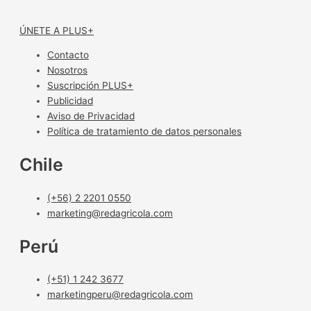
ÚNETE A PLUS+
Contacto
Nosotros
Suscripción PLUS+
Publicidad
Aviso de Privacidad
Política de tratamiento de datos personales
Chile
(+56) 2 2201 0550
marketing@redagricola.com
Perú
(+51) 1 242 3677
marketingperu@redagricola.com