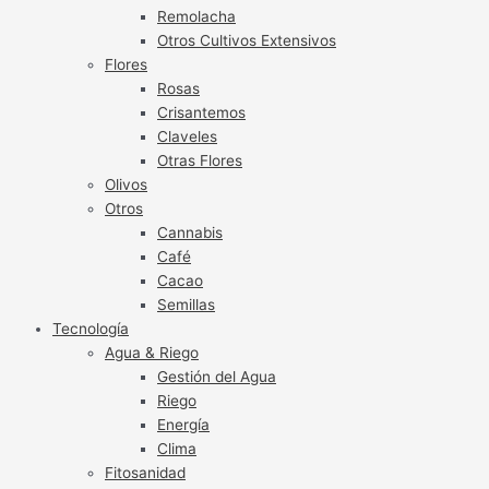
Remolacha
Otros Cultivos Extensivos
Flores
Rosas
Crisantemos
Claveles
Otras Flores
Olivos
Otros
Cannabis
Café
Cacao
Semillas
Tecnología
Agua & Riego
Gestión del Agua
Riego
Energía
Clima
Fitosanidad