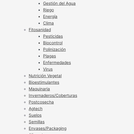
Gestión del Agua
Riego
Energía
Clima
Fitosanidad
Pesticidas
Biocontrol
Polinización
Plagas
Enfermedades
Virus
Nutrición Vegetal
Bioestimulantes
Maquinaria
Invernaderos/Coberturas
Postcosecha
Agtech
Suelos
Semillas
Envases/Packaging