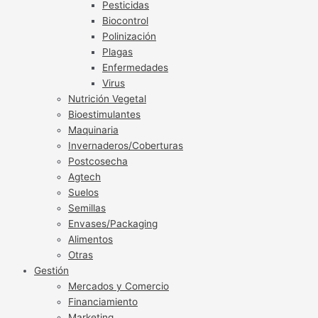
Pesticidas
Biocontrol
Polinización
Plagas
Enfermedades
Virus
Nutrición Vegetal
Bioestimulantes
Maquinaria
Invernaderos/Coberturas
Postcosecha
Agtech
Suelos
Semillas
Envases/Packaging
Alimentos
Otras
Gestión
Mercados y Comercio
Financiamiento
Marketing