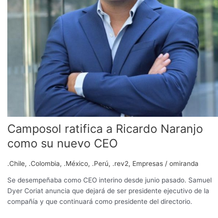
Camposol ratifica a Ricardo Naranjo
como su nuevo CEO
.Chile
,
.Colombia
,
.México
,
.Perú
,
.rev2
,
Empresas
/
omiranda
Se desempeñaba como CEO interino desde junio pasado. Samuel
Dyer Coriat anuncia que dejará de ser presidente ejecutivo de la
compañía y que continuará como presidente del directorio.