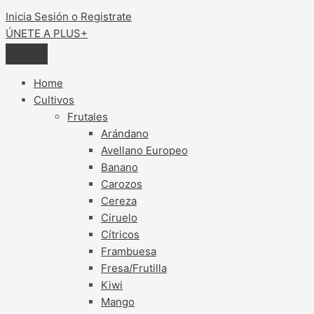
Inicia Sesión o Registrate
ÚNETE A PLUS+
Home
Cultivos
Frutales
Arándano
Avellano Europeo
Banano
Carozos
Cereza
Ciruelo
Cítricos
Frambuesa
Fresa/Frutilla
Kiwi
Mango