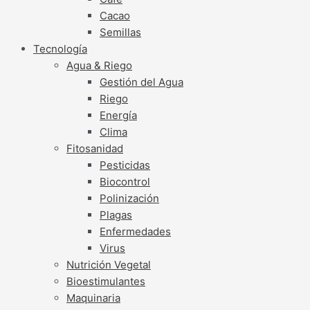
Cacao
Semillas
Tecnología
Agua & Riego
Gestión del Agua
Riego
Energía
Clima
Fitosanidad
Pesticidas
Biocontrol
Polinización
Plagas
Enfermedades
Virus
Nutrición Vegetal
Bioestimulantes
Maquinaria