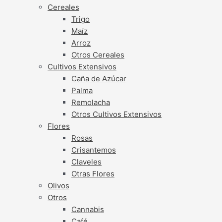
Cereales
Trigo
Maíz
Arroz
Otros Cereales
Cultivos Extensivos
Caña de Azúcar
Palma
Remolacha
Otros Cultivos Extensivos
Flores
Rosas
Crisantemos
Claveles
Otras Flores
Olivos
Otros
Cannabis
Café