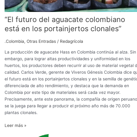
“El futuro del aguacate colombiano
está en los portainjertos clonales”
.Colombia
,
Otras Entradas
/
Redagrícola
La producción de aguacate Hass en Colombia continúa al alza. Sin
embargo, para lograr altas productividades y uniformidad en los
huertos, los productores deben recurrir al uso de material vegetal 
calidad. Carlos Verde, gerente de Viveros Génesis Colombia dice q
el futuro está en los portainjertos clonales y en la semilla de genéti
diferenciada de alto rendimiento, y destaca que la demanda en
Colombia por este tipo de materiales será cada vez mayor.
Precisamente, ante este panorama, la compañía de origen peruan
se la juega para llegar a producir el próximo año más de 70.000
plantas clonales.
Leer más »
Identidad