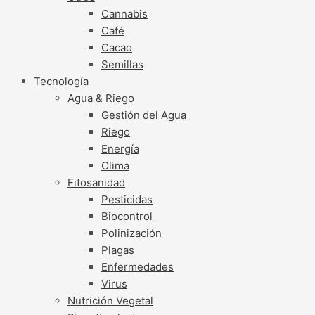
Cannabis
Café
Cacao
Semillas
Tecnología
Agua & Riego
Gestión del Agua
Riego
Energía
Clima
Fitosanidad
Pesticidas
Biocontrol
Polinización
Plagas
Enfermedades
Virus
Nutrición Vegetal