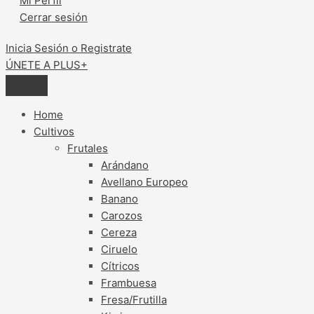
Mi Perfil
Cerrar sesión
Inicia Sesión o Registrate
ÚNETE A PLUS+
Home
Cultivos
Frutales
Arándano
Avellano Europeo
Banano
Carozos
Cereza
Ciruelo
Cítricos
Frambuesa
Fresa/Frutilla