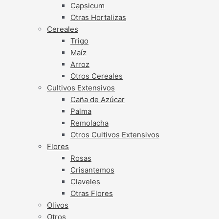
Capsicum
Otras Hortalizas
Cereales
Trigo
Maíz
Arroz
Otros Cereales
Cultivos Extensivos
Caña de Azúcar
Palma
Remolacha
Otros Cultivos Extensivos
Flores
Rosas
Crisantemos
Claveles
Otras Flores
Olivos
Otros