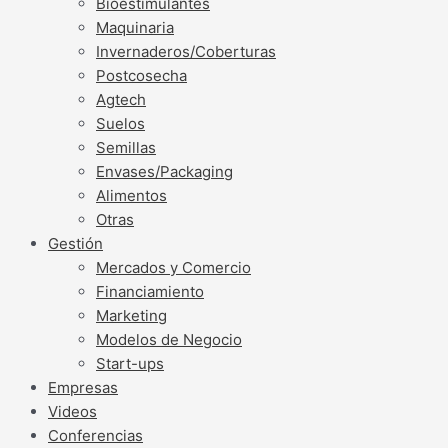
Bioestimulantes
Maquinaria
Invernaderos/Coberturas
Postcosecha
Agtech
Suelos
Semillas
Envases/Packaging
Alimentos
Otras
Gestión
Mercados y Comercio
Financiamiento
Marketing
Modelos de Negocio
Start-ups
Empresas
Videos
Conferencias