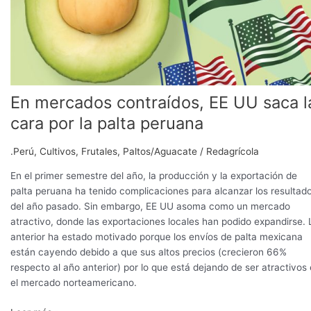
palta
peruana
En mercados contraídos, EE UU saca l
cara por la palta peruana
.Perú
,
Cultivos
,
Frutales
,
Paltos/Aguacate
/
Redagrícola
En el primer semestre del año, la producción y la exportación de
palta peruana ha tenido complicaciones para alcanzar los resultad
del año pasado. Sin embargo, EE UU asoma como un mercado
atractivo, donde las exportaciones locales han podido expandirse. 
anterior ha estado motivado porque los envíos de palta mexicana
están cayendo debido a que sus altos precios (crecieron 66%
respecto al año anterior) por lo que está dejando de ser atractivos
el mercado norteamericano.