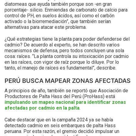
diatomeas que ayuda también porque son -en gran
porcentaje- silicio. Enmiendas de carbonato de calcio para
control de PH, en suelos ácidos, así como el carbón
activado o la biorremediación”, que también serían
alternativas para atacar este problema.
¿Qué estrategias tiene la planta para poder defenderse del
cadmio? De acuerdo al experto, se han descrito varios
mecanismos de defensa, pero todos concluyen una sola
cosa: raíces. “La planta controla su intoxicación por cadmio
en las raíces, con vigor de raíz porque lo diluye. Por lo
tanto, el manejo de raíces es fundamental”, describe.
PERÚ BUSCA MAPEAR ZONAS AFECTADAS
A principios de año, también se reportó que Asociación de
Productores de Palta Hass del Perú (ProHass) está
impulsando un mapeo nacional para identificar zonas
afectadas por cadmio en la palta
.
Cabe destacar que en la campaña 2024 ya se había
detectado cadmio en seis embarques de palta Hass
peruana. Por esta razón, el gremio decidió impulsar un