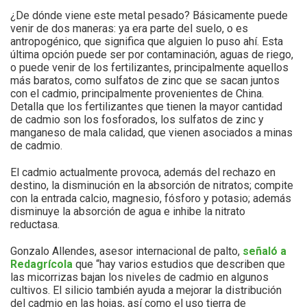
¿De dónde viene este metal pesado? Básicamente puede
venir de dos maneras: ya era parte del suelo, o es
antropogénico, que significa que alguien lo puso ahí. Esta
última opción puede ser por contaminación, aguas de riego,
o puede venir de los fertilizantes, principalmente aquellos
más baratos, como sulfatos de zinc que se sacan juntos
con el cadmio, principalmente provenientes de China.
Detalla que los fertilizantes que tienen la mayor cantidad
de cadmio son los fosforados, los sulfatos de zinc y
manganeso de mala calidad, que vienen asociados a minas
de cadmio.
El cadmio actualmente provoca, además del rechazo en
destino, la disminución en la absorción de nitratos; compite
con la entrada calcio, magnesio, fósforo y potasio; además
disminuye la absorción de agua e inhibe la nitrato
reductasa.
Gonzalo Allendes, asesor internacional de palto,
señaló a
Redagrícola
que “hay varios estudios que describen que
las micorrizas bajan los niveles de cadmio en algunos
cultivos. El silicio también ayuda a mejorar la distribución
del cadmio en las hojas, así como el uso tierra de