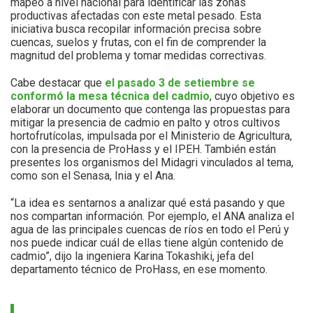
mapeo a nivel nacional para identificar las zonas
productivas afectadas con este metal pesado. Esta
iniciativa busca recopilar información precisa sobre
cuencas, suelos y frutas, con el fin de comprender la
magnitud del problema y tomar medidas correctivas.
Cabe destacar que
el pasado 3 de setiembre se
conformó la mesa técnica del cadmio
, cuyo objetivo es
elaborar un documento que contenga las propuestas para
mitigar la presencia de cadmio en palto y otros cultivos
hortofrutícolas, impulsada por el Ministerio de Agricultura,
con la presencia de ProHass y el IPEH. También están
presentes los organismos del Midagri vinculados al tema,
como son el Senasa, Inia y el Ana.
“La idea es sentarnos a analizar qué está pasando y que
nos compartan información. Por ejemplo, el ANA analiza el
agua de las principales cuencas de ríos en todo el Perú y
nos puede indicar cuál de ellas tiene algún contenido de
cadmio”, dijo la ingeniera Karina Tokashiki, jefa del
departamento técnico de ProHass, en ese momento.