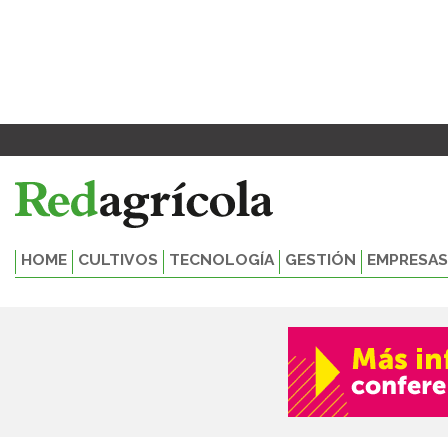
Ir
al
contenido
HOME
CULTIVOS
TECNOLOGÍA
GESTIÓN
EMPRESAS