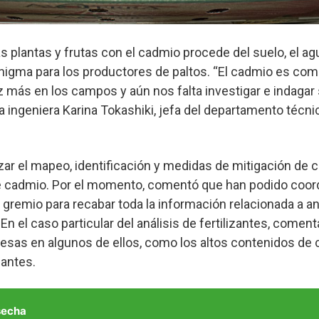
s plantas y frutas con el cadmio procede del suelo, el ag
 enigma para los productores de paltos. “El cadmio es c
 más en los campos y aún nos falta investigar e indagar
a ingeniera Karina Tokashiki, jefa del departamento técni
izar el mapeo, identificación y medidas de mitigación de
e cadmio. Por el momento, comentó que han podido coord
remio para recabar toda la información relacionada a aná
En el caso particular del análisis de fertilizantes, comen
resas en algunos de ellos, como los altos contenidos de 
zantes.
secha