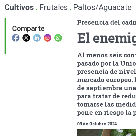
.
.
Cultivos
Frutales
Paltos/Aguacate
Presencia del cadm
Comparte
El enemig
Al menos seis cont
pasado por la Unió
presencia de nivel
mercado europeo. 
de septiembre una 
para tratar de redu
tomarse las medida
pone en riesgo la 
09 de Octubre 2024