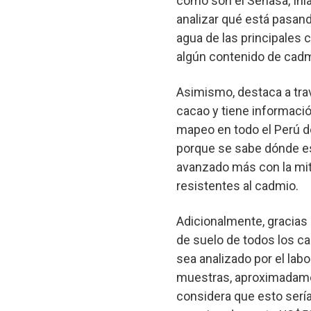
como son el Senasa, Inia
analizar qué está pasand
agua de las principales c
algún contenido de cadm
Asimismo, destaca a trav
cacao y tiene informació
mapeo en todo el Perú d
porque se sabe dónde est
avanzado más con la mit
resistentes al cadmio.
Adicionalmente, gracias
de suelo de todos los c
sea analizado por el labo
muestras, aproximadament
considera que esto sería