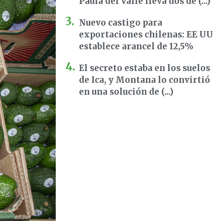
Paula del Valle lleva dos dé (...)
Nuevo castigo para
exportaciones chilenas: EE UU
establece arancel de 12,5%
El secreto estaba en los suelos
de Ica, y Montana lo convirtió
en una solución de (...)