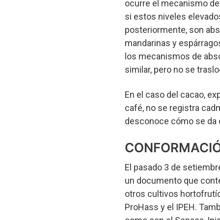
ocurre el mecanismo de 
si estos niveles elevado
posteriormente, son abso
mandarinas y espárragos,
los mecanismos de absor
similar, pero no se trasl
En el caso del cacao, ex
café, no se registra cad
desconoce cómo se da 
CONFORMACIÓ
El pasado 3 de setiembr
un documento que conten
otros cultivos hortofrutí
ProHass y el IPEH. Tamb