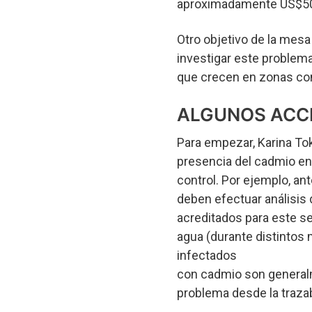
aproximadamente US$50
Otro objetivo de la mesa
investigar este problema
que crecen en zonas con
ALGUNOS ACC
Para empezar, Karina Toka
presencia del cadmio en 
control. Por ejemplo, an
deben efectuar análisis 
acreditados para este se
agua (durante distintos
infectados
con cadmio son general
problema desde la trazabi