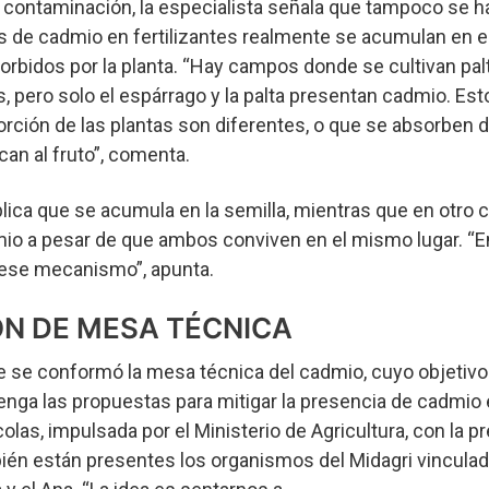
contaminación, la especialista señala que tampoco se 
s de cadmio en fertilizantes realmente se acumulan en el
rbidos por la planta. “Hay campos donde se cultivan palt
 pero solo el espárrago y la palta presentan cadmio. Est
ción de las plantas son diferentes, o que se absorben 
ocan al fruto”, comenta.
plica que se acumula en la semilla, mientras que en otro 
mio a pesar de que ambos conviven en el mismo lugar. “En
ese mecanismo”, apunta.
N DE MESA TÉCNICA
e se conformó la mesa técnica del cadmio, cuyo objetivo
ga las propuestas para mitigar la presencia de cadmio e
colas, impulsada por el Ministerio de Agricultura, con la p
ién están presentes los organismos del Midagri vinculad