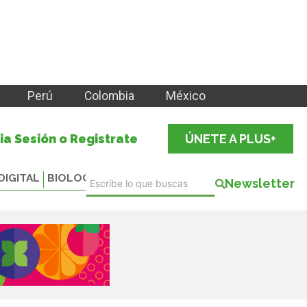
Perú
Colombia
México
cia Sesión o Registrate
ÚNETE A PLUS+
DIGITAL
BIOLOGICALS
Newsletter