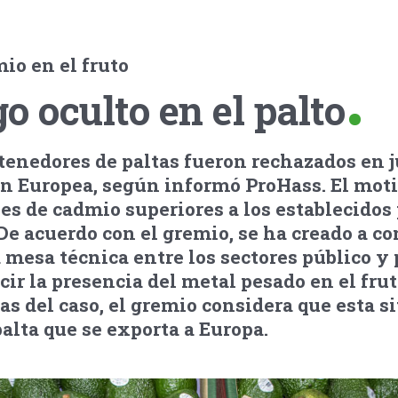
io en el fruto
o oculto en el palto
enedores de paltas fueron rechazados en j
n Europea, según informó ProHass. El moti
es de cadmio superiores a los establecidos 
De acuerdo con el gremio, se ha creado a c
mesa técnica entre los sectores público y
cir la presencia del metal pesado en el frut
s del caso, el gremio considera que esta s
palta que se exporta a Europa.