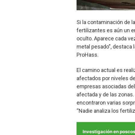
Si la contaminación de la
fertilizantes es aún un
oculto. Aparece cada vez
metal pesado”, destaca l
ProHass.
El camino actual es real
afectados por niveles d
empresas asociadas del g
afectada y de las zonas. 
encontraron varias sorp
“Nadie analiza los fertili
Investigación en posco