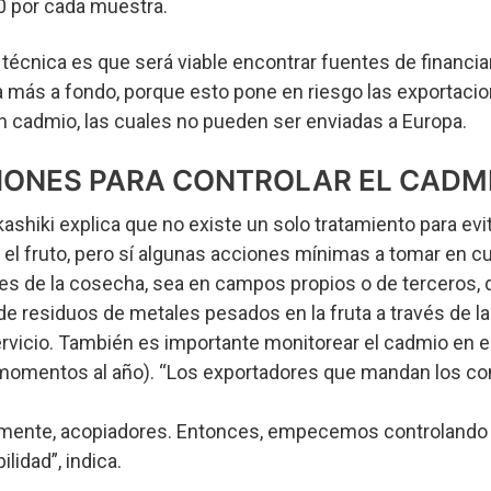
 por cada muestra.
 técnica es que será viable encontrar fuentes de financi
 más a fondo, porque esto pone en riesgo las exportacion
 cadmio, las cuales no pueden ser enviadas a Europa.
IONES PARA CONTROLAR EL CADM
shiki explica que no existe un solo tratamiento para evit
el fruto, pero sí algunas acciones mínimas a tomar en c
tes de la cosecha, sea en campos propios o de terceros, 
de residuos de metales pesados en la fruta a través de l
rvicio. También es importante monitorear el cadmio en el
 momentos al año). “Los exportadores que mandan los c
mente, acopiadores. Entonces, empecemos controlando
lidad”, indica.