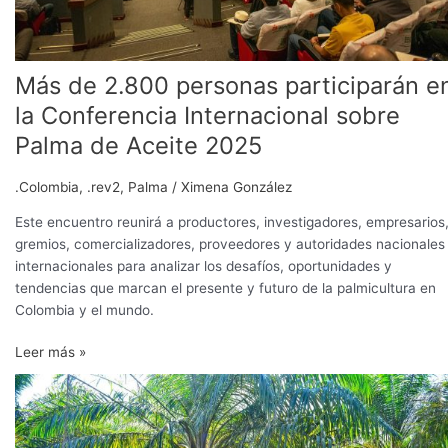
de
Aceite
2025
Más de 2.800 personas participarán e
la Conferencia Internacional sobre
Palma de Aceite 2025
.Colombia
,
.rev2
,
Palma
/
Ximena González
Este encuentro reunirá a productores, investigadores, empresarios
gremios, comercializadores, proveedores y autoridades nacionales
internacionales para analizar los desafíos, oportunidades y
tendencias que marcan el presente y futuro de la palmicultura en
Colombia y el mundo.
Leer más »
Efecto
de
aplicación