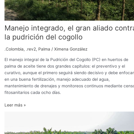
Manejo integrado, el gran aliado contr
la pudrición del cogollo
.Colombia
,
.rev2
,
Palma
/
Ximena González
El manejo integral de la Pudrición del Cogollo (PC) en huertos de
palma de aceite tiene dos grandes capítulos: el preventivo y el
curativo, aunque el primero seguirá siendo decisivo y debe enfoca
en una buena fertilización, manejo adecuado del agua,
mantenimiento de drenajes y monitoreos continuos mediante cens
fitosanitarios cada ocho días.
Leer más »
Hacia
un
aceite