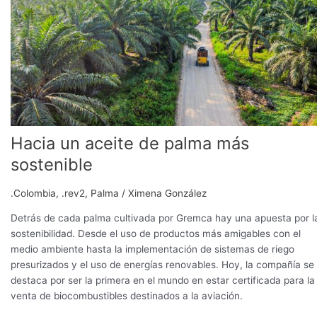
de
palma
más
sostenible
Hacia un aceite de palma más
sostenible
.Colombia
,
.rev2
,
Palma
/
Ximena González
Detrás de cada palma cultivada por Gremca hay una apuesta por l
sostenibilidad. Desde el uso de productos más amigables con el
medio ambiente hasta la implementación de sistemas de riego
presurizados y el uso de energías renovables. Hoy, la compañía se
destaca por ser la primera en el mundo en estar certificada para la
venta de biocombustibles destinados a la aviación.