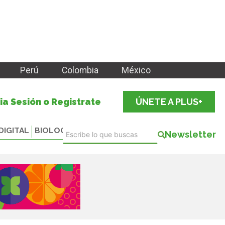
Perú
Colombia
México
cia Sesión o Registrate
ÚNETE A PLUS+
DIGITAL
BIOLOGICALS
Newsletter