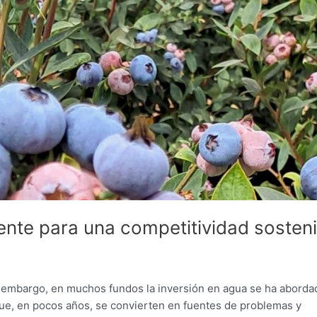
gente para una competitividad sosteni
in embargo, en muchos fundos la inversión en agua se ha aborda
que, en pocos años, se convierten en fuentes de problemas y