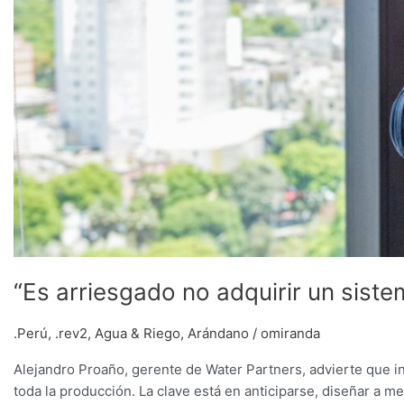
“Es arriesgado no adquirir un sist
.Perú
,
.rev2
,
Agua & Riego
,
Arándano
/
omiranda
Alejandro Proaño, gerente de Water Partners, advierte que 
toda la producción. La clave está en anticiparse, diseñar a m