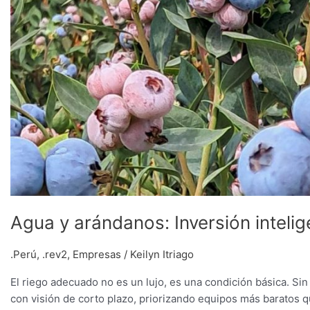
Agua y arándanos: Inversión inteli
.Perú
,
.rev2
,
Empresas
/
Keilyn Itriago
El riego adecuado no es un lujo, es una condición básica. S
con visión de corto plazo, priorizando equipos más baratos 