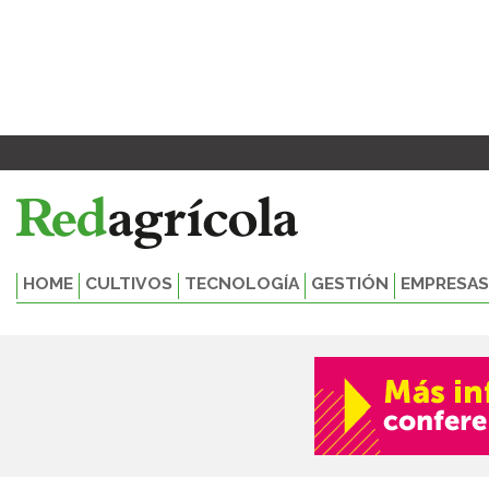
Ir
al
contenido
HOME
CULTIVOS
TECNOLOGÍA
GESTIÓN
EMPRESAS