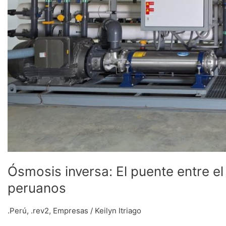
Ósmosis inversa: El puente entre e
peruanos
.Perú
,
.rev2
,
Empresas
/
Keilyn Itriago