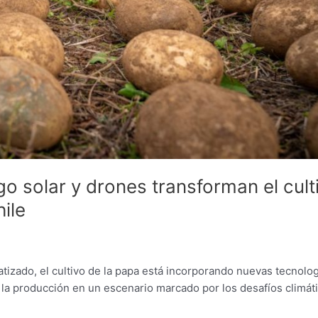
ego solar y drones transforman el cult
ile
matizado, el cultivo de la papa está incorporando nuevas tecnolo
 la producción en un escenario marcado por los desafíos climát