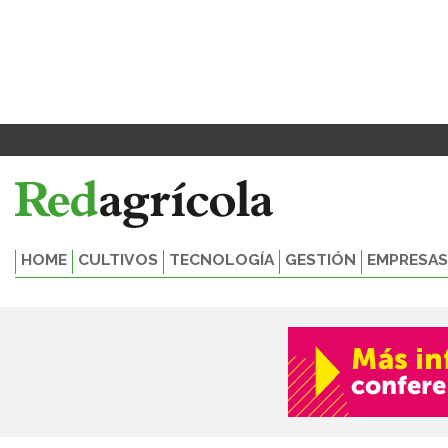
Ir
al
contenido
HOME
CULTIVOS
TECNOLOGÍA
GESTIÓN
EMPRESAS