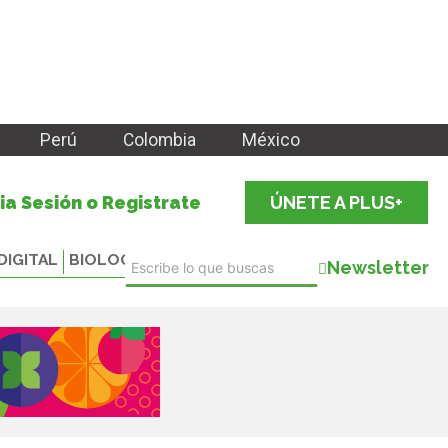
Perú
Colombia
México
cia Sesión o Registrate
ÚNETE A PLUS+
DIGITAL
BIOLOGICALS
Newsletter