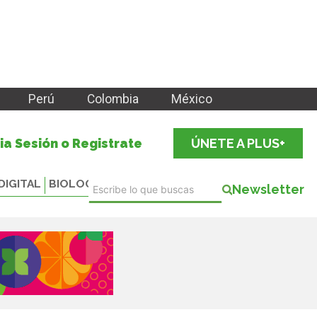
Perú
Colombia
México
cia Sesión o Registrate
ÚNETE A PLUS+
DIGITAL
BIOLOGICALS
Newsletter