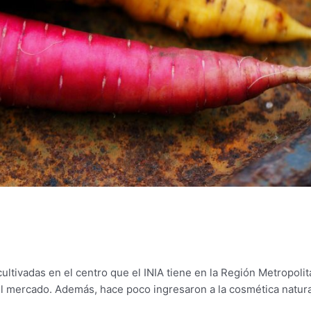
ltivadas en el centro que el INIA tiene en la Región Metropolit
l mercado. Además, hace poco ingresaron a la cosmética natura