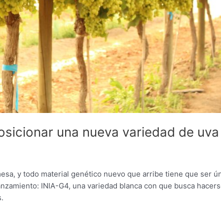
posicionar una nueva variedad de uva
mesa, y todo material genético nuevo que arribe tiene que ser ún
 lanzamiento: INIA-G4, una variedad blanca con que busca hacer
.