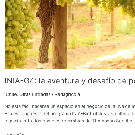
INIA-G4: la aventura y desafío de 
.Chile
,
Otras Entradas
/
Redagrícola
No está fácil hacerse un espacio en el negocio de la uva de 
Esa es la apuesta del programa INIA-Biofrutales y su último
espacio entre los posibles recambios de Thompson Seedless
Leer más »