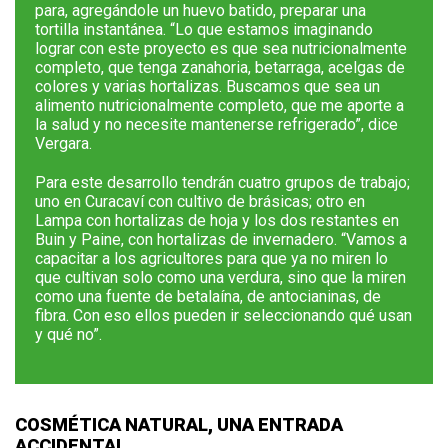
para, agregándole un huevo batido, preparar una
tortilla instantánea. “Lo que estamos imaginando
lograr con este proyecto es que sea nutricionalmente
completo, que tenga zanahoria, betarraga, acelgas de
colores y varias hortalizas. Buscamos que sea un
alimento nutricionalmente completo, que me aporte a
la salud y no necesite mantenerse refrigerado”, dice
Vergara.
Para este desarrollo tendrán cuatro grupos de trabajo;
uno en Curacaví con cultivo de brásicas; otro en
Lampa con hortalizas de hoja y los dos restantes en
Buin y Paine, con hortalizas de invernadero. “Vamos a
capacitar a los agricultores para que ya no miren lo
que cultivan solo como una verdura, sino que la miren
como una fuente de
betalaína, de antocianinas, de
fibra. Con eso ellos pueden ir seleccionando qué usan
y qué no”.
COSMÉTICA NATURAL, UNA ENTRADA
ACCIDENTAL