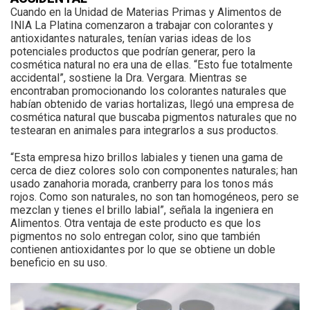
Cuando en la Unidad de Materias Primas y Alimentos de
INIA La Platina comenzaron a trabajar con colorantes y
antioxidantes naturales, tenían varias ideas de los
potenciales productos que podrían generar, pero la
cosmética natural no era una de ellas. “Esto fue totalmente
accidental”, sostiene la Dra. Vergara. Mientras se
encontraban promocionando los colorantes naturales que
habían obtenido de varias hortalizas, llegó una empresa de
cosmética natural que buscaba pigmentos naturales que no
testearan en animales para integrarlos a sus productos.
“Esta empresa hizo brillos labiales y tienen una gama de
cerca de diez colores solo con componentes naturales; han
usado zanahoria morada, cranberry para los tonos más
rojos. Como son naturales, no son tan homogéneos, pero se
mezclan y tienes el brillo labial”, señala la ingeniera en
Alimentos. Otra ventaja de este producto es que los
pigmentos no solo entregan color, sino que también
contienen antioxidantes por lo que se obtiene un doble
beneficio en su uso.