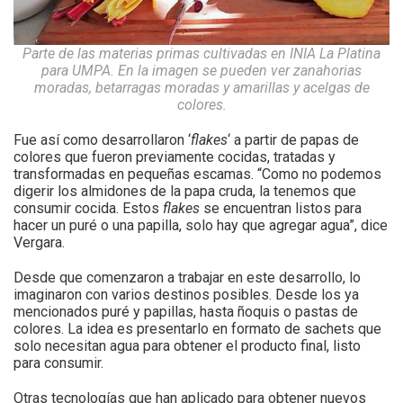
Parte de las materias primas cultivadas en INIA La Platina
para UMPA. En la imagen se pueden ver zanahorias
moradas, betarragas moradas y amarillas y acelgas de
colores.
Fue así como desarrollaron ‘
flakes
‘ a partir de papas de
colores que fueron previamente cocidas, tratadas y
transformadas en pequeñas escamas. “Como no podemos
digerir los almidones de la papa cruda, la tenemos que
consumir cocida. Estos
flakes
se encuentran listos para
hacer un puré o una papilla, solo hay que agregar agua”, dice
Vergara.
Desde que comenzaron a trabajar en este desarrollo, lo
imaginaron con varios destinos posibles. Desde los ya
mencionados puré y papillas, hasta ñoquis o pastas de
colores. La idea es presentarlo en formato de sachets que
solo necesitan agua para obtener el producto final, listo
para consumir.
Otras tecnologías que han aplicado para obtener nuevos