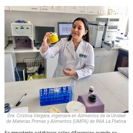
Dra. Cristina Vergara, ingeniera en Alimentos de la Unidad
de Materias Primas y Alimentos (UMPA) de INIA La Platina.
Es importante establecer estas diferencias cuando se