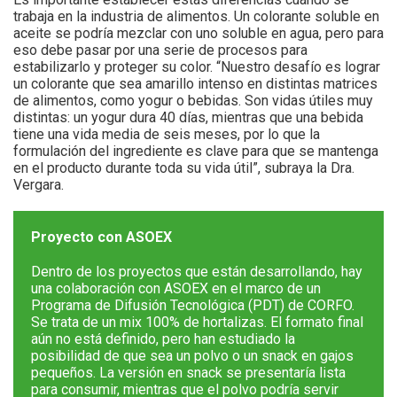
trabaja en la industria de alimentos. Un colorante soluble en
aceite se podría mezclar con uno soluble en agua, pero para
eso debe pasar por una serie de procesos para
estabilizarlo y proteger su color. “Nuestro desafío es lograr
un colorante que sea amarillo intenso en distintas matrices
de alimentos, como yogur o bebidas. Son vidas útiles muy
distintas: un yogur dura 40 días, mientras que una bebida
tiene una vida media de seis meses, por lo que la
formulación del ingrediente es clave para que se mantenga
en el producto durante toda su vida útil”, subraya la Dra.
Vergara.
Proyecto con ASOEX
Dentro de los proyectos que están desarrollando, hay
una colaboración con ASOEX en el marco de un
Programa de Difusión Tecnológica (PDT) de CORFO.
Se trata de un mix 100% de hortalizas. El formato final
aún no está definido, pero han estudiado la
posibilidad de que sea un polvo o un snack en gajos
pequeños. La versión en snack se presentaría lista
para consumir, mientras que el polvo podría servir