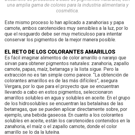
una amplia gama de colores para la industria alimentaria y
cosmética.
Este mismo proceso lo han aplicado a zanahorias y papa
camote, ambos carotenoides muy sensibles a la luz, por lo
que el resguardo debe ser muy meticuloso para intentar
conservar los pigmentos de la mejor manera posible.
EL RETO DE LOS COLORANTES AMARILLOS
Es fácil imaginar alimentos de color amarillo o naranjo que
sirvan para obtener pigmentos naturales: zanahoria, zapallo
camote, papas, maíz, betarraga y la lista sigue. Pero la
extracción no es tan simple como parece. “La obtención de
colorantes amarillos es de las más difíciles”, asegura
Vergara, por lo que para el proyecto que se encuentran
llevando a cabo en estos pigmentos, seleccionaron
amarillos solubles en agua y solubles en aceite. En el grupo
de los hidrosolubles se encuentran las betalaínas de las
betarragas, que se pueden aplicar directamente sobre, por
ejemplo, una bebida gaseosa. En cuanto a los colorantes
solubles en aceite, están los carotenoides contenidos en la
zanahoria, el maíz o el zapallo camote, donde el color
amarillo se lo da la luteína.