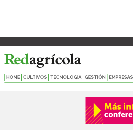
Ir
al
contenido
HOME
CULTIVOS
TECNOLOGÍA
GESTIÓN
EMPRESAS