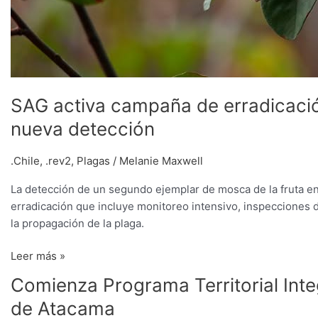
SAG activa campaña de erradicació
nueva detección
.Chile
,
.rev2
,
Plagas
/
Melanie Maxwell
La detección de un segundo ejemplar de mosca de la fruta en
erradicación que incluye monitoreo intensivo, inspecciones dom
la propagación de la plaga.
Leer más »
Comienza
Comienza Programa Territorial Inte
Programa
de Atacama
Territorial