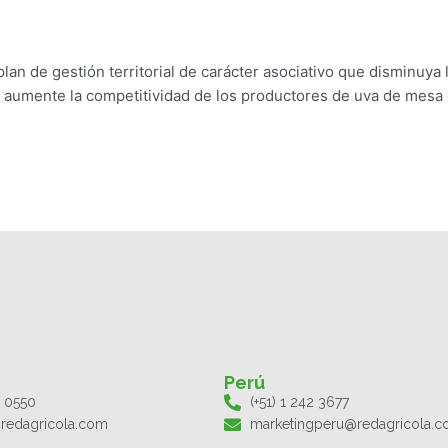
lan de gestión territorial de carácter asociativo que disminuya 
y aumente la competitividad de los productores de uva de mesa 
Perú
1 0550
(+51) 1 242 3677
redagricola.com
marketingperu@redagricola.