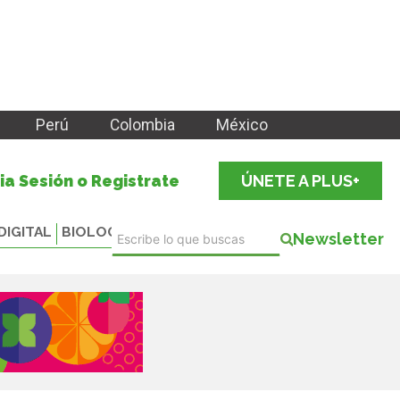
Perú
Colombia
México
cia Sesión o Registrate
ÚNETE A PLUS+
DIGITAL
BIOLOGICALS
Newsletter