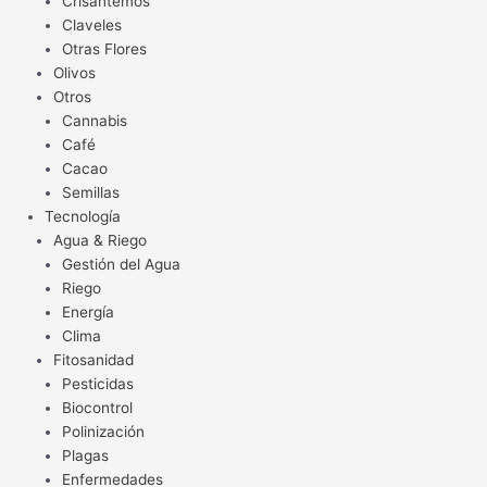
Crisantemos
Claveles
Otras Flores
Olivos
Otros
Cannabis
Café
Cacao
Semillas
Tecnología
Agua & Riego
Gestión del Agua
Riego
Energía
Clima
Fitosanidad
Pesticidas
Biocontrol
Polinización
Plagas
Enfermedades