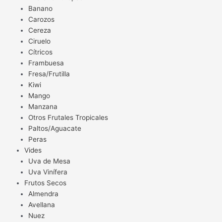
Banano
Carozos
Cereza
Ciruelo
Cítricos
Frambuesa
Fresa/Frutilla
Kiwi
Mango
Manzana
Otros Frutales Tropicales
Paltos/Aguacate
Peras
Vides
Uva de Mesa
Uva Vinífera
Frutos Secos
Almendra
Avellana
Nuez