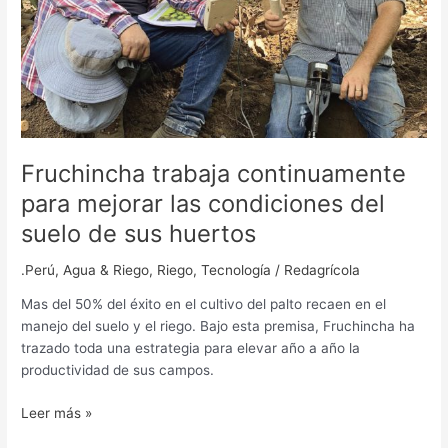
suelo
de
sus
huertos
Fruchincha trabaja continuamente
para mejorar las condiciones del
suelo de sus huertos
.Perú
,
Agua & Riego
,
Riego
,
Tecnología
/
Redagrícola
Mas del 50% del éxito en el cultivo del palto recaen en el
manejo del suelo y el riego. Bajo esta premisa, Fruchincha ha
trazado toda una estrategia para elevar año a año la
productividad de sus campos.
Leer más »