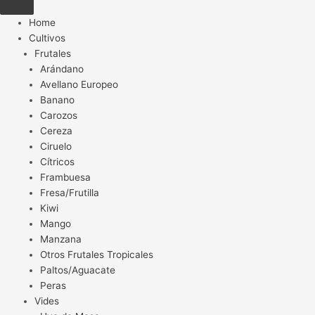
Home
Cultivos
Frutales
Arándano
Avellano Europeo
Banano
Carozos
Cereza
Ciruelo
Cítricos
Frambuesa
Fresa/Frutilla
Kiwi
Mango
Manzana
Otros Frutales Tropicales
Paltos/Aguacate
Peras
Vides