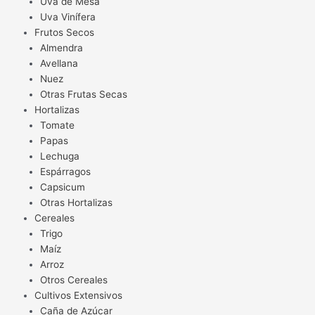
Uva de Mesa
Uva Vinífera
Frutos Secos
Almendra
Avellana
Nuez
Otras Frutas Secas
Hortalizas
Tomate
Papas
Lechuga
Espárragos
Capsicum
Otras Hortalizas
Cereales
Trigo
Maíz
Arroz
Otros Cereales
Cultivos Extensivos
Caña de Azúcar