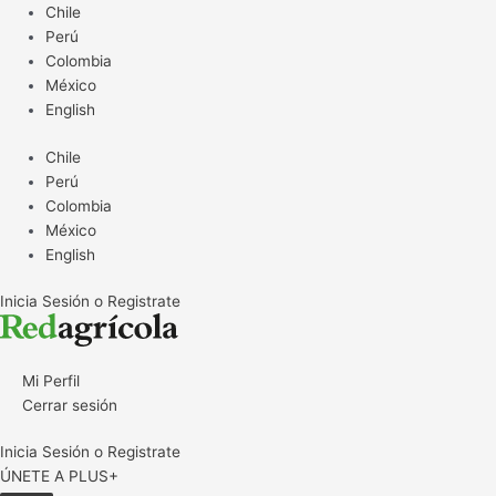
Ir
Chile
al
Perú
contenido
Colombia
México
English
Chile
Perú
Colombia
México
English
Inicia Sesión o Registrate
Mi Perfil
Cerrar sesión
Inicia Sesión o Registrate
ÚNETE A PLUS+