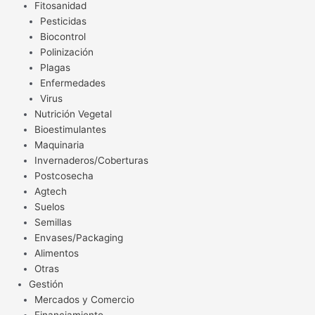
Fitosanidad
Pesticidas
Biocontrol
Polinización
Plagas
Enfermedades
Virus
Nutrición Vegetal
Bioestimulantes
Maquinaria
Invernaderos/Coberturas
Postcosecha
Agtech
Suelos
Semillas
Envases/Packaging
Alimentos
Otras
Gestión
Mercados y Comercio