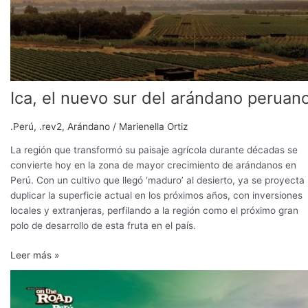
peruano
Ica, el nuevo sur del arándano peruan
.Perú
,
.rev2
,
Arándano
/
Marienella Ortiz
La región que transformó su paisaje agrícola durante décadas se
convierte hoy en la zona de mayor crecimiento de arándanos en
Perú. Con un cultivo que llegó ‘maduro’ al desierto, ya se proyecta
duplicar la superficie actual en los próximos años, con inversiones
locales y extranjeras, perfilando a la región como el próximo gran
polo de desarrollo de esta fruta en el país.
Leer más »
WERT:
biotecnología
que