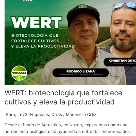
fortalece
cultivos
y
eleva
la
productividad
WERT: biotecnología que fortalece
cultivos y eleva la productividad
.Perú
,
.rev2
,
Empresas
,
Otras
/
Marienella Ortiz
Desde el fundo de Agrolatina, en Nazca, exploramos cómo una
herramienta biológica está ayudando a enfrentar enfermedades,