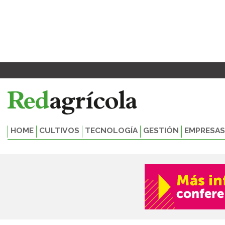
Ir
al
contenido
HOME
CULTIVOS
TECNOLOGÍA
GESTIÓN
EMPRESAS