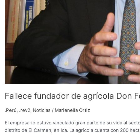
Fallece fundador de agrícola Don 
.Perú
,
.rev2
,
Noticias
/
Marienella Ortiz
El empresario estuvo vinculado gran parte de su vida al sec
distrito de El Carmen, en Ica. La agrícola cuenta con 200 hec