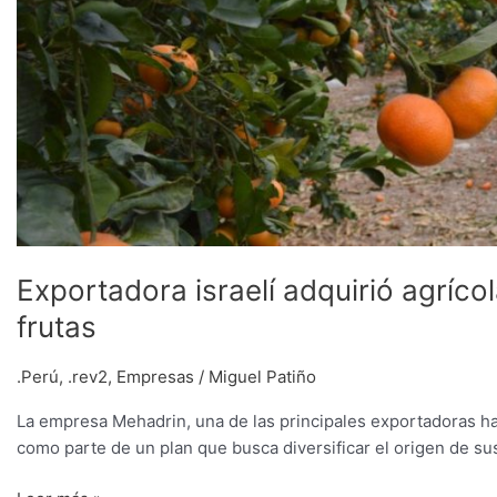
Exportadora israelí adquirió agríco
frutas
.Perú
,
.rev2
,
Empresas
/
Miguel Patiño
La empresa Mehadrin, una de las principales exportadoras h
como parte de un plan que busca diversificar el origen de sus