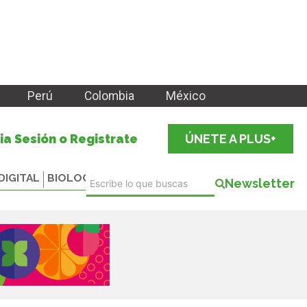
Perú
Colombia
México
cia Sesión o Registrate
ÚNETE A PLUS+
DIGITAL
BIOLOGICALS
Newsletter