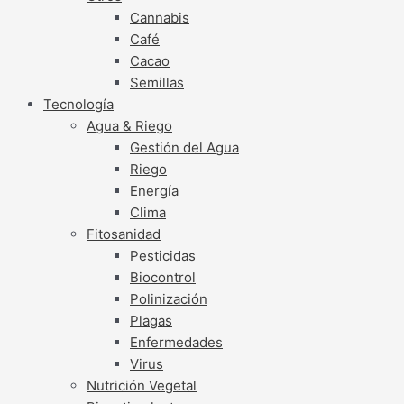
Cannabis
Café
Cacao
Semillas
Tecnología
Agua & Riego
Gestión del Agua
Riego
Energía
Clima
Fitosanidad
Pesticidas
Biocontrol
Polinización
Plagas
Enfermedades
Virus
Nutrición Vegetal