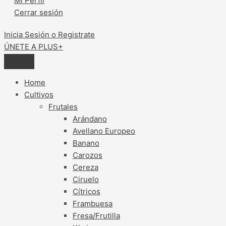
Mi Perfil
Cerrar sesión
Inicia Sesión o Registrate
ÚNETE A PLUS+
Home
Cultivos
Frutales
Arándano
Avellano Europeo
Banano
Carozos
Cereza
Ciruelo
Cítricos
Frambuesa
Fresa/Frutilla