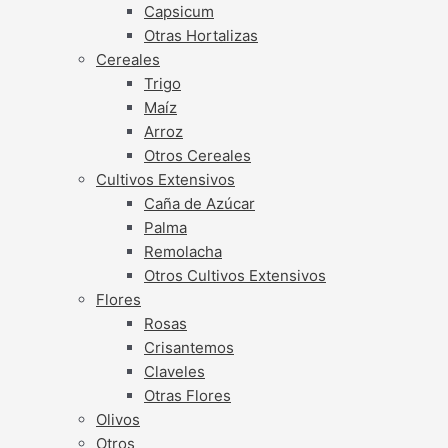
Capsicum
Otras Hortalizas
Cereales
Trigo
Maíz
Arroz
Otros Cereales
Cultivos Extensivos
Caña de Azúcar
Palma
Remolacha
Otros Cultivos Extensivos
Flores
Rosas
Crisantemos
Claveles
Otras Flores
Olivos
Otros