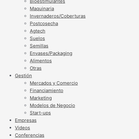
Bioestimulantes
Maquinaria
Invernaderos/Coberturas
Postcosecha
Agtech
Suelos
Semillas
Envases/Packaging
Alimentos
Otras
Gestión
Mercados y Comercio
Financiamiento
Marketing
Modelos de Negocio
Start-ups
Empresas
Videos
Conferencias