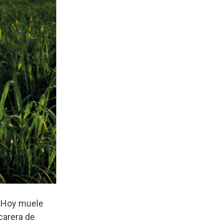
. Hoy muele
carera de