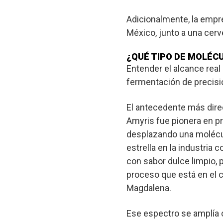
Adicionalmente, la empre
México, junto a una cerv
¿QUÉ TIPO DE MOLÉC
Entender el alcance real 
fermentación de precisió
El antecedente más dire
Amyris fue pionera en p
desplazando una molécula
estrella en la industria
con sabor dulce limpio,
proceso que está en el c
Magdalena.
Ese espectro se amplía c