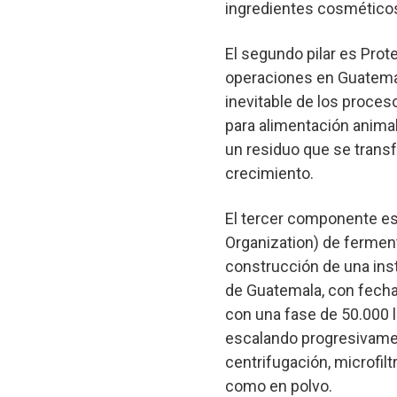
ingredientes cosmético
El segundo pilar es
Prot
operaciones en Guatemal
inevitable de los proces
para alimentación animal
un residuo que se trans
crecimiento.
El tercer componente e
Organization) de fermen
construcción de una ins
de Guatemala, con fecha
con una fase de 50.000 li
escalando progresivamen
centrifugación, microfil
como en polvo.