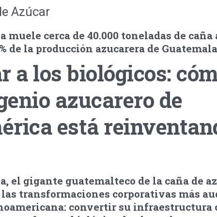
de Azúcar
 muele cerca de 40.000 toneladas de caña a
% de la producción azucarera de Guatemala
r a los biológicos: cóm
genio azucarero de
érica está reinventan
 el gigante guatemalteco de la caña de az
 las transformaciones corporativas más au
noamericana: convertir su infraestructura