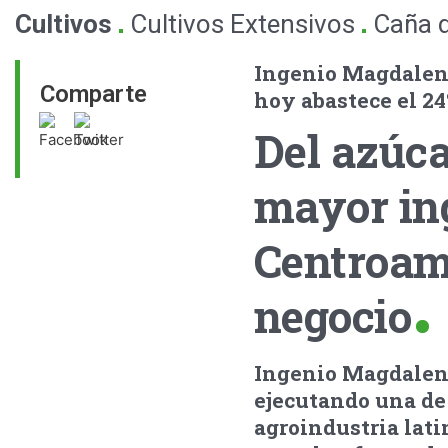
.
.
Cultivos
Cultivos Extensivos
Caña 
Ingenio Magdalena
Comparte
hoy abastece el 24
Del azúca
mayor in
Centroam
negocio
Ingenio Magdalena,
ejecutando una de
agroindustria lati