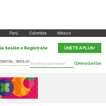
Perú
Colombia
México
cia Sesión o Registrate
ÚNETE A PLUS+
DIGITAL
BIOLOGICALS
Newsletter