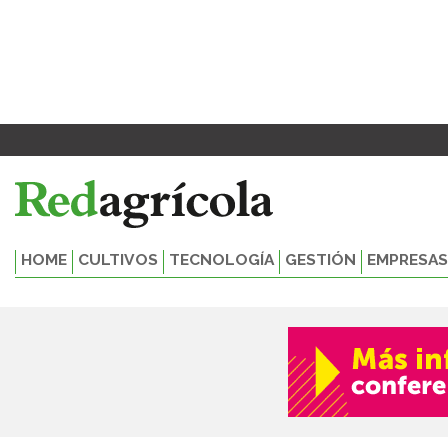
Ir
al
contenido
HOME
CULTIVOS
TECNOLOGÍA
GESTIÓN
EMPRESAS