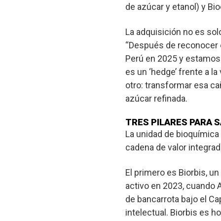
de azúcar y etanol) y Bio
La adquisición no es sol
“Después de reconocer el
Perú en 2025 y estamos
es un ‘hedge’ frente a la
otro: transformar esa ca
azúcar refinada.
TRES PILARES PARA S
La unidad de bioquímica
cadena de valor integrad
El primero es
Biorbis
, un
activo en 2023, cuando A
de bancarrota bajo el Cap
intelectual. Biorbis es 