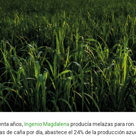
nta años,
Ingenio Magdalena
producía melazas para ron
s de caña por día, abastece el 24% de la producción azu