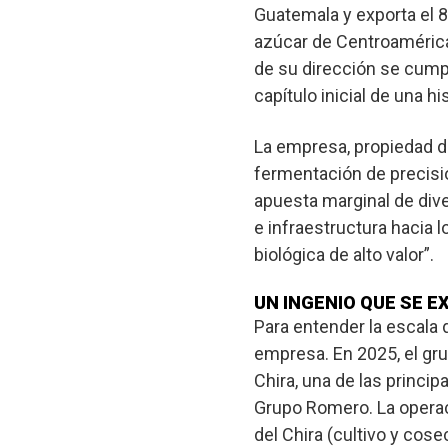
Guatemala y exporta el 
azúcar de Centroamérica
de su dirección se cump
capítulo inicial de una 
La empresa, propiedad de 
fermentación de precisi
apuesta marginal de dive
e infraestructura hacia 
biológica de alto valor”.
UN INGENIO QUE SE 
Para entender la escala
empresa. En 2025, el gr
Chira
, una de las princi
Grupo Romero. La operaci
del Chira (cultivo y cose