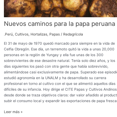
Nuevos caminos para la papa peruana
.Perú
,
Cultivos
,
Hortalizas
,
Papas
/
Redagrícola
El 31 de mayo de 1970 quedó marcado para siempre en la vida de
Celfia Obregón. Ese día, un terremoto quitó la vida a unas 20,000
personas en la región de Yungay y ella fue unas de los 300
sobrevivientes de ese desastre natural. Tenía solo diez años, y los
días siguientes los pasó con otra gente que había sobrevivido,
alimentándose casi exclusivamente de papa. Superado ese episodi
estudió agronomía en la UNALM y ha desarrollado su carrera
profesional en torno al cultivo con el que se alimentó aquellos días
difíciles de su infancia. Hoy dirige el CITE Papas y Cultivos Andinos
desde donde se traza objetivos claros: dar valor añadido al product
subir el consumo local y expandir las exportaciones de papa fresca
Leer más »