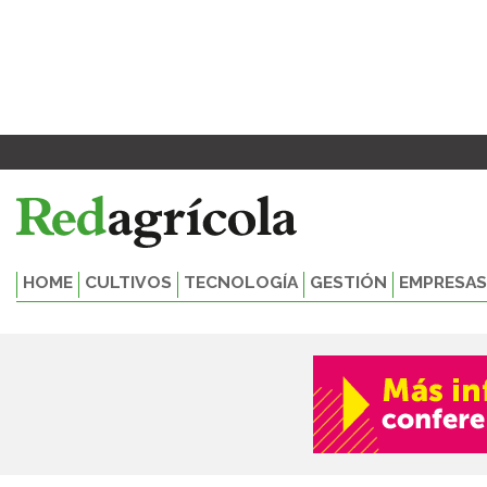
Ir
al
contenido
HOME
CULTIVOS
TECNOLOGÍA
GESTIÓN
EMPRESAS