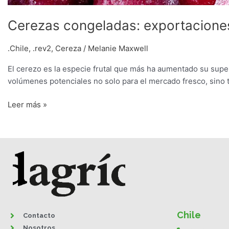
Cerezas congeladas: exportaciones
.Chile
,
.rev2
,
Cereza
/
Melanie Maxwell
El cerezo es la especie frutal que más ha aumentado su supe
volúmenes potenciales no solo para el mercado fresco, sino 
Leer más »
Chile
Contacto
Nosotros