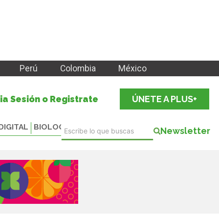
Perú
Colombia
México
cia Sesión o Registrate
ÚNETE A PLUS+
DIGITAL
BIOLOGICALS
Newsletter