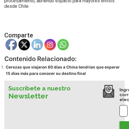
procesamiento, abriendo espacio para mayores envíos
desde Chile.
Comparte
Contenido Relacionado:
Cerezas que viajaron 60 días a China tendrían que esperar
15 días más para conocer su destino final
Suscríbete a nuestro
Ingr
Newsletter
cor
elec