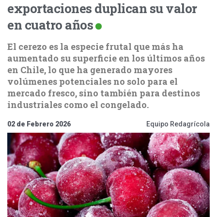
exportaciones duplican su valor
en cuatro años
El cerezo es la especie frutal que más ha
aumentado su superficie en los últimos años
en Chile, lo que ha generado mayores
volúmenes potenciales no solo para el
mercado fresco, sino también para destinos
industriales como el congelado.
02 de Febrero 2026
Equipo Redagrícola