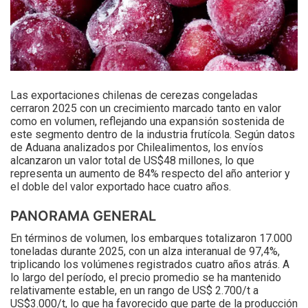
Las exportaciones chilenas de cerezas congeladas
cerraron 2025 con un crecimiento marcado tanto en valor
como en volumen, reflejando una expansión sostenida de
este segmento dentro de la industria frutícola. Según datos
de Aduana analizados por Chilealimentos, los envíos
alcanzaron un valor total de US$48 millones, lo que
representa un aumento de 84% respecto del año anterior y
el doble del valor exportado hace cuatro años.
PANORAMA GENERAL
En términos de volumen, los embarques totalizaron 17.000
toneladas durante 2025, con un alza interanual de 97,4%,
triplicando los volúmenes registrados cuatro años atrás. A
lo largo del período, el precio promedio se ha mantenido
relativamente estable, en un rango de US$ 2.700/t a
US$3.000/t, lo que ha favorecido que parte de la producción