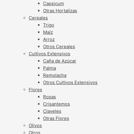
Capsicum
Otras Hortalizas
Cereales
Trigo
Maíz
Arroz
Otros Cereales
Cultivos Extensivos
Caña de Azúcar
Palma
Remolacha
Otros Cultivos Extensivos
Flores
Rosas
Crisantemos
Claveles
Otras Flores
Olivos
Otros