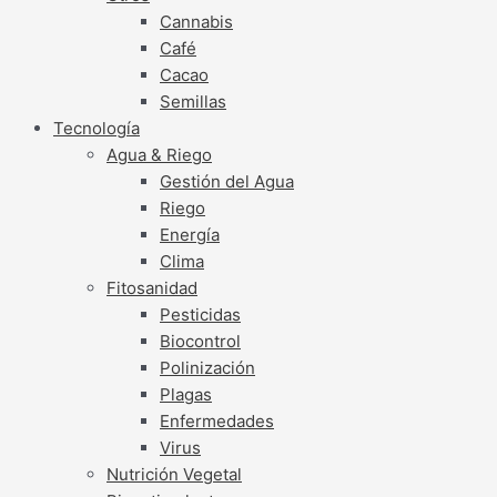
Cannabis
Café
Cacao
Semillas
Tecnología
Agua & Riego
Gestión del Agua
Riego
Energía
Clima
Fitosanidad
Pesticidas
Biocontrol
Polinización
Plagas
Enfermedades
Virus
Nutrición Vegetal