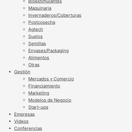
Bioestimulantes
Maquinaria
Invernaderos/Coberturas
Postcosecha
Agtech
Suelos
Semillas
Envases/Packaging
Alimentos
Otras
Gestión
Mercados y Comercio
Financiamiento
Marketing
Modelos de Negocio
Start-ups
Empresas
Videos
Conferencias