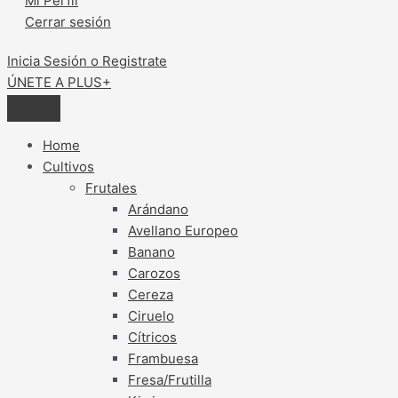
Mi Perfil
Cerrar sesión
Inicia Sesión o Registrate
ÚNETE A PLUS+
Home
Cultivos
Frutales
Arándano
Avellano Europeo
Banano
Carozos
Cereza
Ciruelo
Cítricos
Frambuesa
Fresa/Frutilla