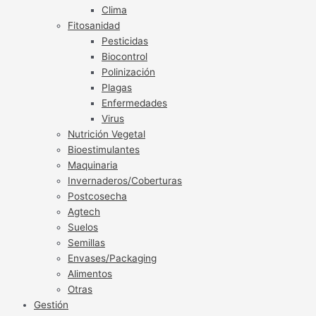
Clima
Fitosanidad
Pesticidas
Biocontrol
Polinización
Plagas
Enfermedades
Virus
Nutrición Vegetal
Bioestimulantes
Maquinaria
Invernaderos/Coberturas
Postcosecha
Agtech
Suelos
Semillas
Envases/Packaging
Alimentos
Otras
Gestión