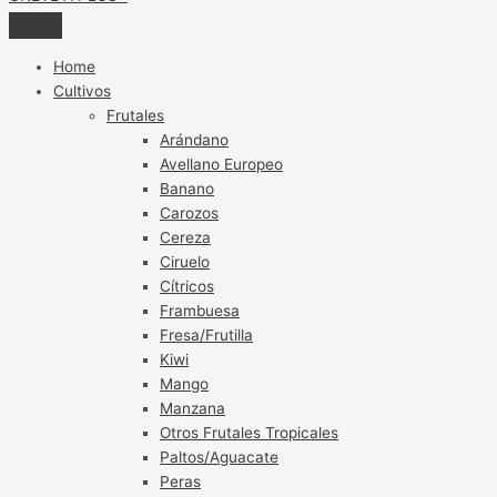
Home
Cultivos
Frutales
Arándano
Avellano Europeo
Banano
Carozos
Cereza
Ciruelo
Cítricos
Frambuesa
Fresa/Frutilla
Kiwi
Mango
Manzana
Otros Frutales Tropicales
Paltos/Aguacate
Peras