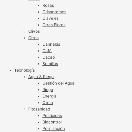
Rosas
Crisantemos
Claveles
Otras Flores
Olivos
Otros
Cannabis
Café
Cacao
Semillas
Tecnología
Agua & Riego
Gestión del Agua
Riego
Energía
Clima
Fitosanidad
Pesticidas
Biocontrol
Polinización