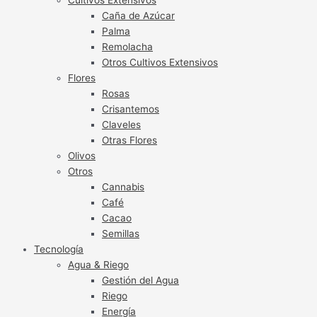
Caña de Azúcar
Palma
Remolacha
Otros Cultivos Extensivos
Flores
Rosas
Crisantemos
Claveles
Otras Flores
Olivos
Otros
Cannabis
Café
Cacao
Semillas
Tecnología
Agua & Riego
Gestión del Agua
Riego
Energía