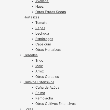
Avellana
Nuez
Otras Frutas Secas
Hortalizas
Tomate
Papas
Lechuga
Espárragos
Capsicum
Otras Hortalizas
Cereales
Trigo
Maíz
Arroz
Otros Cereales
Cultivos Extensivos
Caña de Azúcar
Palma
Remolacha
Otros Cultivos Extensivos
Flores