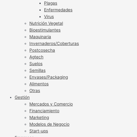
Plagas
Enfermedades
Virus
Nutrición Vegetal
Bioestimulantes
Maquinaria
Invernaderos/Coberturas
Postcosecha
Agtech
Suelos
Semillas
Envases/Packaging
Alimentos
Otras
Gestión
Mercados y Comercio
Financiamiento
Marketing
Modelos de Negocio
Start-ups