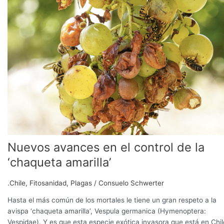
amarilla’
Nuevos avances en el control de la
‘chaqueta amarilla’
.Chile
,
Fitosanidad
,
Plagas
/
Consuelo Schwerter
Hasta el más común de los mortales le tiene un gran respeto a la
avispa ‘chaqueta amarilla’, Vespula germanica (Hymenoptera:
Vespidae). Y es que esta especie exótica invasora que está en Chil