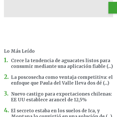
Lo Más Leído
Crece la tendencia de aguacates listos para
consumir mediante una aplicación fiable (...)
La poscosecha como ventaja competitiva: el
enfoque que Paula del Valle lleva dos dé (...)
Nuevo castigo para exportaciones chilenas:
EE UU establece arancel de 12,5%
El secreto estaba en los suelos de Ica, y
Montana lo convirtió en una solución de (...)