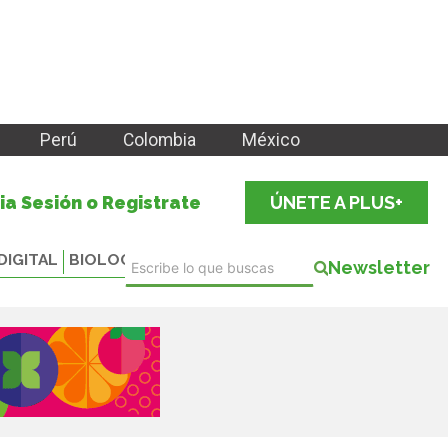
Perú
Colombia
México
cia Sesión o Registrate
ÚNETE A PLUS+
DIGITAL
BIOLOGICALS
Newsletter