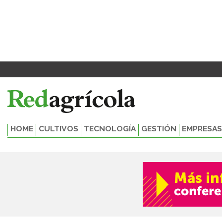
Ir
al
contenido
HOME
CULTIVOS
TECNOLOGÍA
GESTIÓN
EMPRESAS