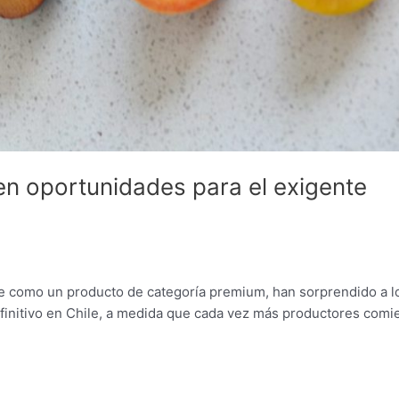
en oportunidades para el exigente
e como un producto de categoría premium, han sorprendido a l
efinitivo en Chile, a medida que cada vez más productores com