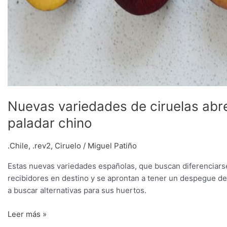
Nuevas variedades de ciruelas abr
paladar chino
.Chile
,
.rev2
,
Ciruelo
/
Miguel Patiño
Estas nuevas variedades españolas, que buscan diferenciars
recibidores en destino y se aprontan a tener un despegue d
a buscar alternativas para sus huertos.
Leer más »