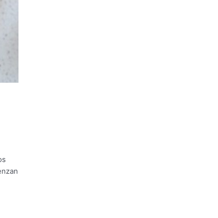
os
ienzan