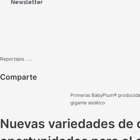
Newsletter
Reportajes
.
...
Comparte
Primeras BabyPlum® producidas
gigante asiático
Nuevas variedades de c