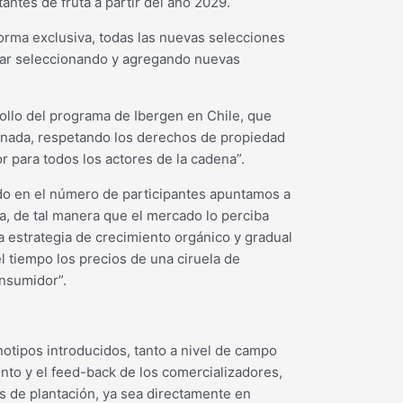
ntes de fruta a partir del año 2029.
orma exclusiva, todas las nuevas selecciones
nuar seleccionando y agregando nuevas
ollo del programa de Ibergen en Chile, que
enada, respetando los derechos de propiedad
r para todos los actores de la cadena”.
do en el número de participantes apuntamos a
ia, de tal manera que el mercado lo perciba
estrategia de crecimiento orgánico y gradual
l tiempo los precios de una ciruela de
onsumidor”.
otipos introducidos, tanto a nivel de campo
nto y el feed-back de los comercializadores,
 de plantación, ya sea directamente en