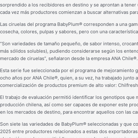
sorprendido a los recibidores en destino y se aprontan a tener
cada vez más productores comienzan a buscar alternativas par
Las ciruelas del programa BabyPlum® corresponden a una gama
cosecha, colores, pulpas y sabores, pero con una característica
“Son variedades de tamaño pequeño, de sabor intenso, crocante
más sólidos solubles), pudiendo considerarse según los enten
mercado de ciruelas”, señalaron desde la empresa ANA Chile®.
Esta serie fue seleccionada por el programa de mejoramiento ge
ocho años por ANA Chile®, quien, a su vez, ha trabajado junto a
comercialización de productos premium de alto valor: Chilfresh
El trabajo de evaluación permitió identificar los genotipos que
producción chilena, así como ser capaces de exponer este prod
en los mercados de destino, para encontrar aquellos con las ca
Son siete las variedades de BabyPlum® seleccionadas y que co
2025 entre productores relacionados a estas dos exportadoras,