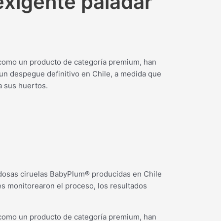
exigente paladar
 como un producto de categoría premium, han
 un despegue definitivo en Chile, a medida que
a sus huertos.
edosas ciruelas BabyPlum® producidas en Chile
s monitorearon el proceso, los resultados
 como un producto de categoría premium, han