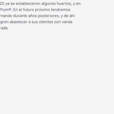
25 ya se establecieron algunos huertos, y en
yPlum®.
En el futuro próximo tendremos
rnando durante años posteriores, y de ahí
gren abastecer a sus clientes con varias
rada.