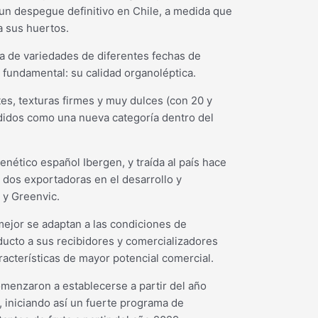
 un despegue definitivo en Chile, a medida que
a sus huertos.
 de variedades de diferentes fechas de
 fundamental: su calidad organoléptica.
s, texturas firmes y muy dulces (con 20 y
didos como una nueva categoría dentro del
nético español Ibergen, y traída al país hace
 dos exportadoras en el desarrollo y
 y Greenvic.
 mejor se adaptan a las condiciones de
ucto a sus recibidores y comercializadores
racterísticas de mayor potencial comercial.
menzaron a establecerse a partir del año
 iniciando así un fuerte programa de