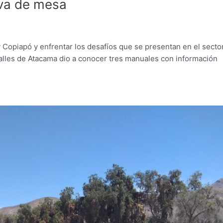
uva de mesa
 y Copiapó y enfrentar los desafíos que se presentan en el sector
Valles de Atacama dio a conocer tres manuales con información