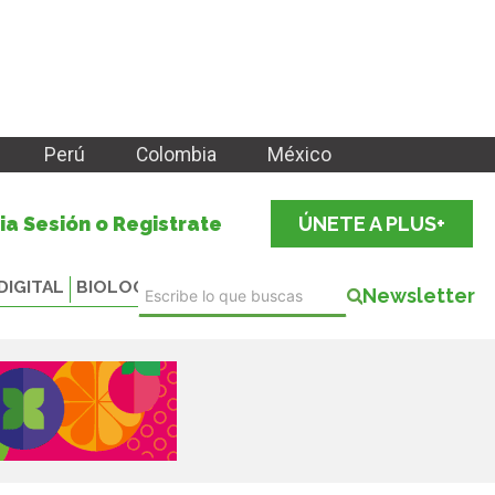
Perú
Colombia
México
cia Sesión o Registrate
ÚNETE A PLUS+
DIGITAL
BIOLOGICALS
Newsletter