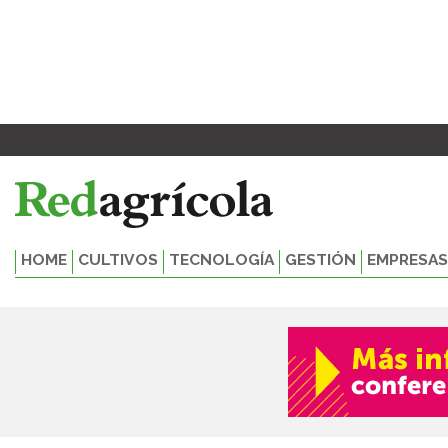
Ir
al
contenido
HOME
CULTIVOS
TECNOLOGÍA
GESTIÓN
EMPRESAS