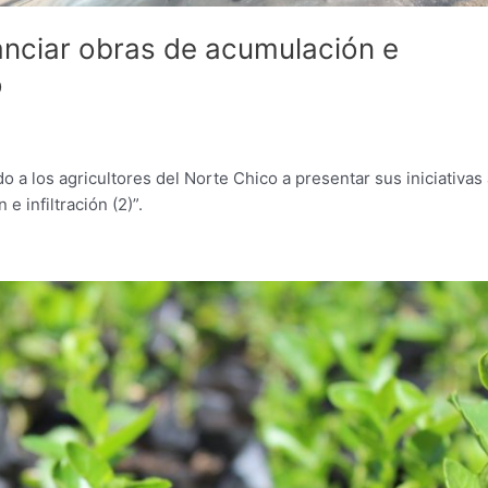
nanciar obras de acumulación e
o
a los agricultores del Norte Chico a presentar sus iniciativas 
 infiltración (2)”.