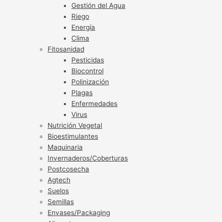
Gestión del Agua
Riego
Energía
Clima
Fitosanidad
Pesticidas
Biocontrol
Polinización
Plagas
Enfermedades
Virus
Nutrición Vegetal
Bioestimulantes
Maquinaria
Invernaderos/Coberturas
Postcosecha
Agtech
Suelos
Semillas
Envases/Packaging