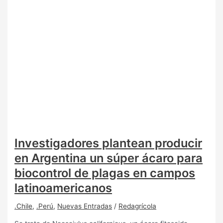
Investigadores plantean producir
en Argentina un súper ácaro para
biocontrol de plagas en campos
latinoamericanos
.Chile
,
.Perú
,
Nuevas Entradas
/
Redagrícola