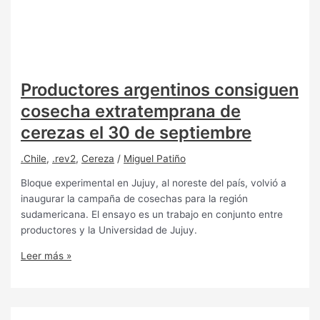
Productores argentinos consiguen
cosecha extratemprana de
cerezas el 30 de septiembre
.Chile
,
.rev2
,
Cereza
/
Miguel Patiño
Bloque experimental en Jujuy, al noreste del país, volvió a
inaugurar la campaña de cosechas para la región
sudamericana. El ensayo es un trabajo en conjunto entre
productores y la Universidad de Jujuy.
Leer más »