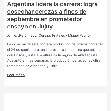
Argentina lidera la carrera: logra
cosechar cerezas a fines de
septiembre en prometedor
ensayo en Jujuy
.Chile
,
.Perú
,
.rev2
,
Cereza
,
Frutales
/
Miguel Patiño
La cosecha de esta primera producción de prueba comenzó
el 24 de septiembre, en la provincia trasandina que colinda
con Bolivia y está a la altura de la región de Antofagasta.
Adelantó en tres semanas la producción de las zonas ultra
tempranas de Argentina y Chile.
Leer más »