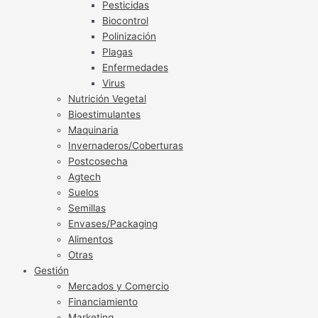
Pesticidas
Biocontrol
Polinización
Plagas
Enfermedades
Virus
Nutrición Vegetal
Bioestimulantes
Maquinaria
Invernaderos/Coberturas
Postcosecha
Agtech
Suelos
Semillas
Envases/Packaging
Alimentos
Otras
Gestión
Mercados y Comercio
Financiamiento
Marketing