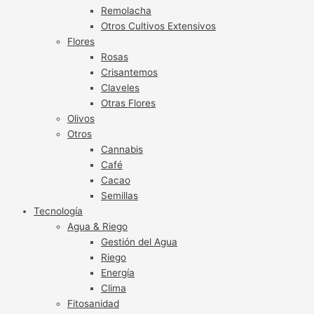
Remolacha
Otros Cultivos Extensivos
Flores
Rosas
Crisantemos
Claveles
Otras Flores
Olivos
Otros
Cannabis
Café
Cacao
Semillas
Tecnología
Agua & Riego
Gestión del Agua
Riego
Energía
Clima
Fitosanidad