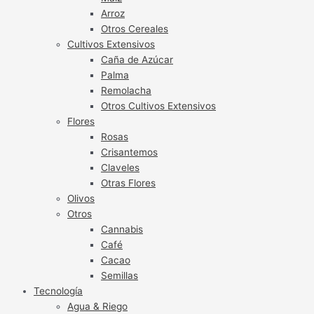
Arroz
Otros Cereales
Cultivos Extensivos
Caña de Azúcar
Palma
Remolacha
Otros Cultivos Extensivos
Flores
Rosas
Crisantemos
Claveles
Otras Flores
Olivos
Otros
Cannabis
Café
Cacao
Semillas
Tecnología
Agua & Riego