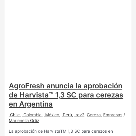
AgroFresh anuncia la aprobación
de Harvista™ 1,3 SC para cerezas
en Argentina
.Chile
,
.Colombia
,
.México
,
.Perú
,
.rev2
,
Cereza
,
Empresas
/
Marienella Ortiz
La aprobación de HarvistaTM 1,3 SC para cerezos en