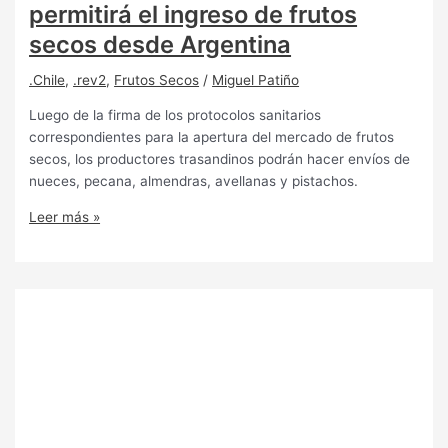
permitirá el ingreso de frutos
secos desde Argentina
.Chile
,
.rev2
,
Frutos Secos
/
Miguel Patiño
Luego de la firma de los protocolos sanitarios
correspondientes para la apertura del mercado de frutos
secos, los productores trasandinos podrán hacer envíos de
nueces, pecana, almendras, avellanas y pistachos.
Leer más »