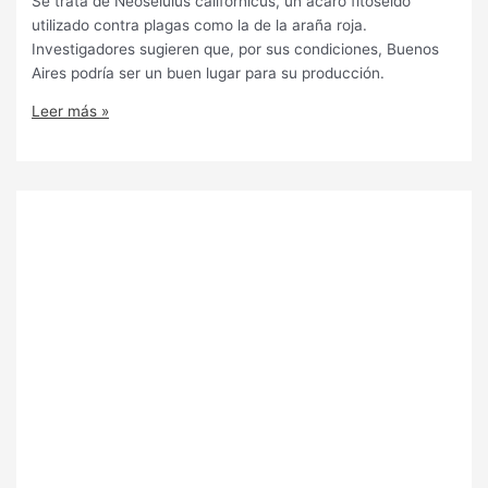
Se trata de Neoseiulus californicus, un ácaro fitoseido
utilizado contra plagas como la de la araña roja.
Investigadores sugieren que, por sus condiciones, Buenos
Aires podría ser un buen lugar para su producción.
Leer más »