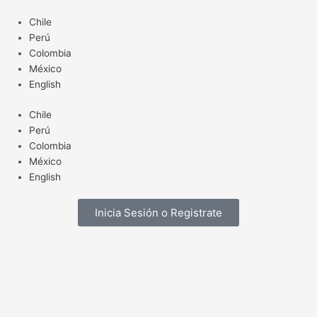
Ir
Chile
al
Perú
contenido
Colombia
México
English
Chile
Perú
Colombia
México
English
Inicia Sesión o Registrate