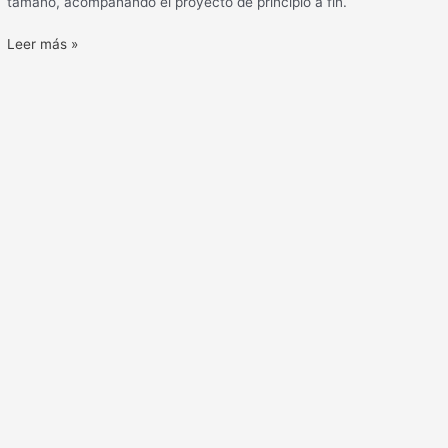
tamaño, acompañando el proyecto de principio a fin.
Leer más »