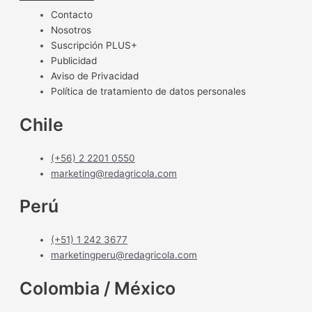
Contacto
Nosotros
Suscripción PLUS+
Publicidad
Aviso de Privacidad
Política de tratamiento de datos personales
Chile
(+56) 2 2201 0550
marketing@redagricola.com
Perú
(+51) 1 242 3677
marketingperu@redagricola.com
Colombia / México