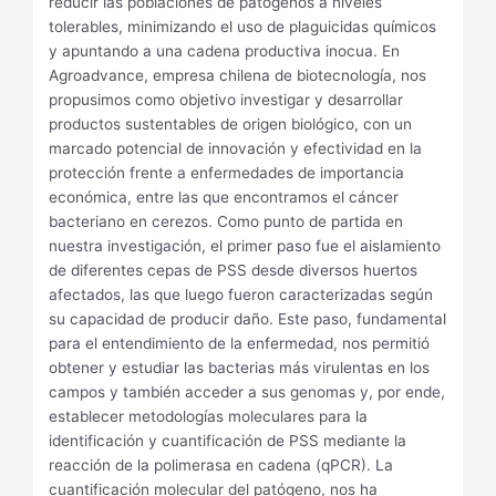
reducir las poblaciones de patógenos a niveles
tolerables, minimizando el uso de plaguicidas químicos
y apuntando a una cadena productiva inocua. En
Agroadvance, empresa chilena de biotecnología, nos
propusimos como objetivo investigar y desarrollar
productos sustentables de origen biológico, con un
marcado potencial de innovación y efectividad en la
protección frente a enfermedades de importancia
económica, entre las que encontramos el cáncer
bacteriano en cerezos. Como punto de partida en
nuestra investigación, el primer paso fue el aislamiento
de diferentes cepas de PSS desde diversos huertos
afectados, las que luego fueron caracterizadas según
su capacidad de producir daño. Este paso, fundamental
para el entendimiento de la enfermedad, nos permitió
obtener y estudiar las bacterias más virulentas en los
campos y también acceder a sus genomas y, por ende,
establecer metodologías moleculares para la
identificación y cuantificación de PSS mediante la
reacción de la polimerasa en cadena (qPCR). La
cuantificación molecular del patógeno, nos ha