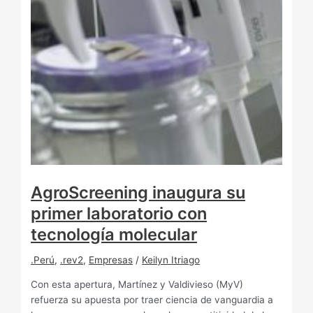
AgroScreening inaugura su
primer laboratorio con
tecnología molecular
.Perú
,
.rev2
,
Empresas
/
Keilyn Itriago
Con esta apertura, Martínez y Valdivieso (MyV)
refuerza su apuesta por traer ciencia de vanguardia a