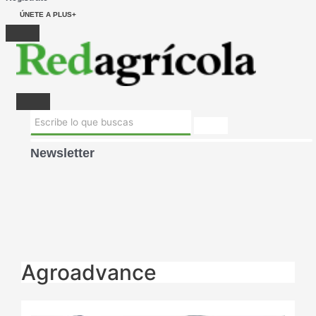
ÚNETE A PLUS+
Newsletter
Agroadvance