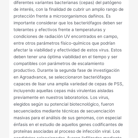
diferentes variantes bacterianas (cepas) del patógeno
de interés, con la finalidad de cubrir un amplio rango de
protección frente a microorganismos dañinos. Es
importante considerar que los bacteriófagos deben ser
tolerantes y efectivos frente a temperaturas y
condiciones de radiación UV encontrados en campo,
entre otros parámetros físico-químicos que podrían
afectar la viabilidad y efectividad de estos virus. Estos
deben tener una óptima viabilidad en el tiempo y ser
compatibles con parámetros de escalamiento
productivo. Durante la segunda fase de investigación
en Agroadvance, se seleccionaron bacteriófagos
capaces de lisar una amplia variedad de cepas de PSS,
incluyendo aquellas cepas más virulentas aisladas
previamente en nuestros laboratorios. Los virus,
elegidos según su potencial biotecnológico, fueron
secuenciados mediante técnicas de secuenciación
masivas para el análisis de sus genomas, con especial
énfasis en el estudio de aquellos genes codificantes de
proteínas asociadas al proceso de infección viral. Los
candidatos seleccionados, fueron liofilizados mediante