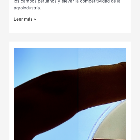
los campos peruanos y elevar la competitividad de la
agroindustria.
Leer más »