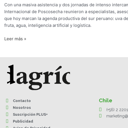
Con una masiva asistencia y dos jornadas de intenso interca
Internacional de Poscosecha reunieron a especialistas, aseso
que hoy marcan la agenda productiva del sur peruano: uva d
fruta, agua, inteligencia artificial y logística.
Leer más »
Chile
Contacto
Nosotros
(+56) 2 220
Suscripción PLUS+
marketing@
Publicidad