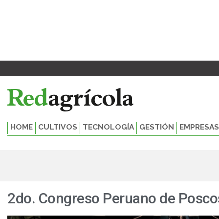
Ir
al
contenido
HOME
CULTIVOS
TECNOLOGÍA
GESTIÓN
EMPRESAS
2do. Congreso Peruano de Posc