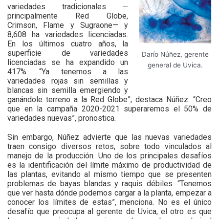
variedades tradicionales —
principalmente Red Globe,
Crimson, Flame y Sugraone— y
8,608 ha variedades licenciadas.
En los últimos cuatro años, la
superficie de variedades
Darío Núñez, gerente
licenciadas se ha expandido un
general de Uvica.
417%. “Ya tenemos a las
variedades rojas sin semillas y
blancas sin semilla emergiendo y
ganándole terreno a la Red Globe”, destaca Núñez. “Creo
que en la campaña 2020-2021 superaremos el 50% de
variedades nuevas”, pronostica.
Sin embargo, Núñez advierte que las nuevas variedades
traen consigo diversos retos, sobre todo vinculados al
manejo de la producción. Uno de los principales desafíos
es la identificación del límite máximo de productividad de
las plantas, evitando al mismo tiempo que se presenten
problemas de bayas blandas y raquis débiles. “Tenemos
que ver hasta dónde podemos cargar a la planta, empezar a
conocer los límites de estas”, menciona. No es el único
desafío que preocupa al gerente de Uvica, el otro es que