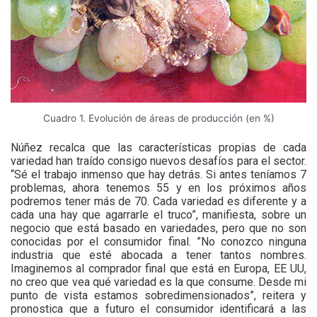
Cuadro 1. Evolución de áreas de producción (en %)
Núñez recalca que las características propias de cada
variedad han traído consigo nuevos desafíos para el sector.
“Sé el trabajo inmenso que hay detrás. Si antes teníamos 7
problemas, ahora tenemos 55 y en los próximos años
podremos tener más de 70. Cada variedad es diferente y a
cada una hay que agarrarle el truco”, manifiesta, sobre un
negocio que está basado en variedades, pero que no son
conocidas por el consumidor final. ”No conozco ninguna
industria que esté abocada a tener tantos nombres.
Imaginemos al comprador final que está en Europa, EE UU,
no creo que vea qué variedad es la que consume. Desde mi
punto de vista estamos sobredimensionados”, reitera y
pronostica que a futuro el consumidor identificará a las