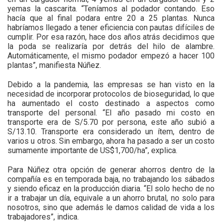
yemas la cascarita. “Teníamos al podador contando. Eso
hacía que al final podara entre 20 a 25 plantas. Nunca
habríamos llegado a tener eficiencia con pautas difíciles de
cumplir. Por esa razón, hace dos años atrás decidimos que
la poda se realizaría por detrás del hilo de alambre.
Automáticamente, el mismo podador empezó a hacer 100
plantas”, manifiesta Núñez.
Debido a la pandemia, las empresas se han visto en la
necesidad de incorporar protocolos de bioseguridad, lo que
ha aumentado el costo destinado a aspectos como
transporte del personal. “El año pasado mi costo en
transporte era de S/5.70 por persona, este año subió a
S/13.10. Transporte era considerado un ítem, dentro de
varios u otros. Sin embargo, ahora ha pasado a ser un costo
sumamente importante de US$1,700/ha”, explica.
Para Núñez otra opción de generar ahorros dentro de la
compañía es en temporada baja, no trabajando los sábados
y siendo eficaz en la producción diaria. “El solo hecho de no
ir a trabajar un día, equivale a un ahorro brutal, no solo para
nosotros, sino que además le damos calidad de vida a los
trabajadores”, indica.