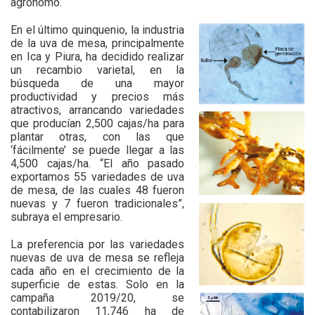
agrónomo.
En el último quinquenio, la industria
de la uva de mesa, principalmente
en Ica y Piura, ha decidido realizar
un recambio varietal, en la
búsqueda de una mayor
productividad y precios más
atractivos, arrancando variedades
que producían 2,500 cajas/ha para
plantar otras, con las que
‘fácilmente’ se puede llegar a las
4,500 cajas/ha. “El año pasado
exportamos 55 variedades de uva
de mesa, de las cuales 48 fueron
nuevas y 7 fueron tradicionales”,
subraya el empresario.
La preferencia por las variedades
nuevas de uva de mesa se refleja
cada año en el crecimiento de la
superficie de estas. Solo en la
campaña 2019/20, se
contabilizaron 11,746 ha de