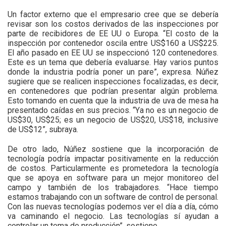
Un factor externo que el empresario cree que se debería
revisar son los costos derivados de las inspecciones por
parte de recibidores de EE UU o Europa. “El costo de la
inspección por contenedor oscila entre US$160 a US$225.
El año pasado en EE UU se inspeccionó 120 contenedores.
Este es un tema que debería evaluarse. Hay varios puntos
donde la industria podría poner un pare”, expresa. Núñez
sugiere que se realicen inspecciones focalizadas, es decir,
en contenedores que podrían presentar algún problema.
Esto tomando en cuenta que la industria de uva de mesa ha
presentado caídas en sus precios. “Ya no es un negocio de
US$30, US$25; es un negocio de US$20, US$18, inclusive
de US$12”, subraya.
De otro lado, Núñez sostiene que la incorporación de
tecnología podría impactar positivamente en la reducción
de costos. Particularmente es prometedora la tecnología
que se apoya en software para un mejor monitoreo del
campo y también de los trabajadores. “Hace tiempo
estamos trabajando con un software de control de personal.
Con las nuevas tecnologías podemos ver el día a día, cómo
va caminando el negocio. Las tecnologías sí ayudan a
controlar un tema de producción”, sostiene.