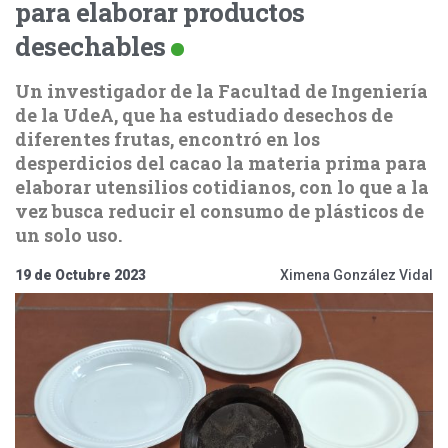
para elaborar productos
desechables
Un investigador de la Facultad de Ingeniería
de la UdeA, que ha estudiado desechos de
diferentes frutas, encontró en los
desperdicios del cacao la materia prima para
elaborar utensilios cotidianos, con lo que a la
vez busca reducir el consumo de plásticos de
un solo uso.
19 de Octubre 2023
Ximena González Vidal