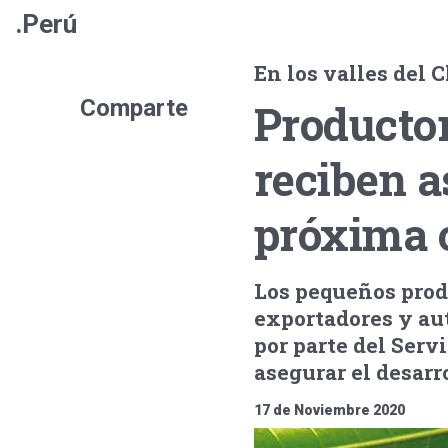
.Perú
En los valles del 
Comparte
Producto
reciben a
próxima
Los pequeños prod
exportadores y aut
por parte del Serv
asegurar el desarr
17 de Noviembre 2020