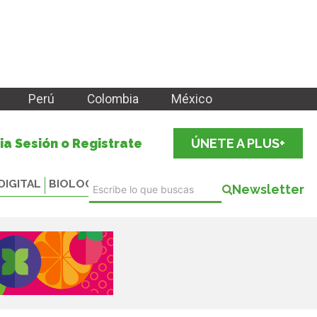
Perú
Colombia
México
cia Sesión o Registrate
ÚNETE A PLUS+
DIGITAL
BIOLOGICALS
Newsletter