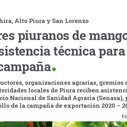
Chira, Alto Piura y San Lorenzo
res piuranos de mang
sistencia técnica para
 campaña
uctores, organizaciones agrarias, gremios 
oridades locales de Piura reciben asistenc
icio Nacional de Sanidad Agraria (Senasa), 
ollo de la campaña de exportación 2020 – 2
Eq