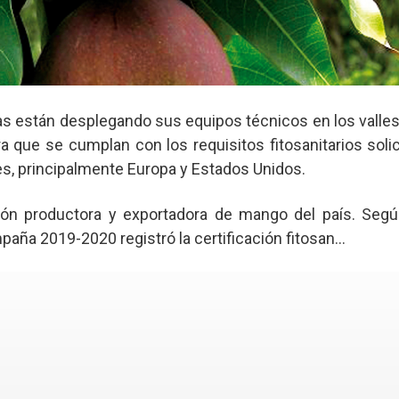
as están desplegando sus equipos técnicos en los valles 
a que se cumplan con los requisitos fitosanitarios soli
s, principalmente Europa y Estados Unidos.
gión productora y exportadora de mango del país. Seg
mpaña 2019-2020 registró la certificación fitosan...