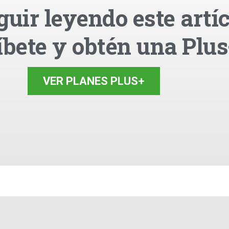
guir leyendo este artíc
íbete y obtén una Plus
VER PLANES PLUS+