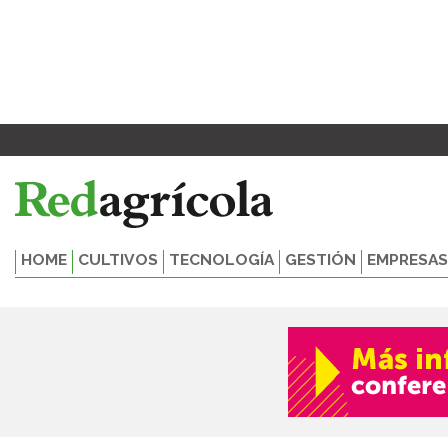
Ir
al
contenido
HOME
CULTIVOS
TECNOLOGÍA
GESTIÓN
EMPRESAS