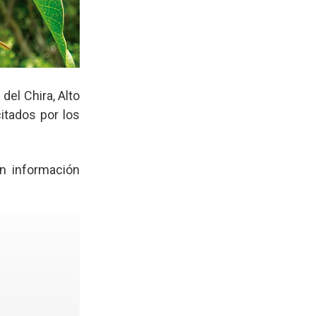
del Chira, Alto
citados por los
ún información