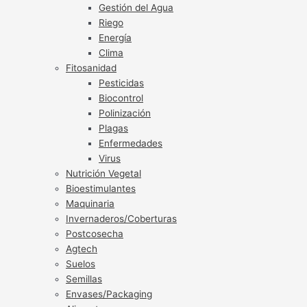
Gestión del Agua
Riego
Energía
Clima
Fitosanidad
Pesticidas
Biocontrol
Polinización
Plagas
Enfermedades
Virus
Nutrición Vegetal
Bioestimulantes
Maquinaria
Invernaderos/Coberturas
Postcosecha
Agtech
Suelos
Semillas
Envases/Packaging