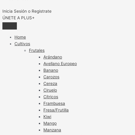
Inicia Sesión o Registrate
ÚNETE A PLUS+
Home
Cultivos
Frutales
Arándano
Avellano Europeo
Banano
Carozos
Cereza
Ciruelo
Cítricos
Frambuesa
Fresa/Frutilla
Kiwi
Mango
Manzana