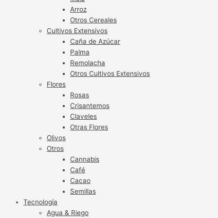
Arroz
Otros Cereales
Cultivos Extensivos
Caña de Azúcar
Palma
Remolacha
Otros Cultivos Extensivos
Flores
Rosas
Crisantemos
Claveles
Otras Flores
Olivos
Otros
Cannabis
Café
Cacao
Semillas
Tecnología
Agua & Riego