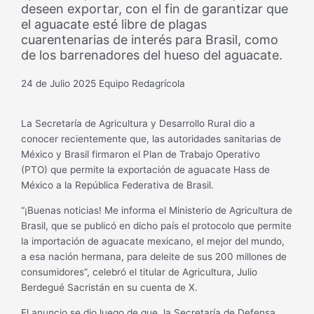
deseen exportar, con el fin de garantizar que
el aguacate esté libre de plagas
cuarentenarias de interés para Brasil, como
de los barrenadores del hueso del aguacate.
24 de Julio 2025
Equipo Redagrícola
La Secretaría de Agricultura y Desarrollo Rural dio a
conocer recientemente que, las autoridades sanitarias de
México y Brasil firmaron el Plan de Trabajo Operativo
(PTO) que permite la exportación de aguacate Hass de
México a la República Federativa de Brasil.
“¡Buenas noticias! Me informa el Ministerio de Agricultura de
Brasil, que se publicó en dicho país el protocolo que permite
la importación de aguacate mexicano, el mejor del mundo,
a esa nación hermana, para deleite de sus 200 millones de
consumidores”, celebró el titular de Agricultura, Julio
Berdegué Sacristán en su cuenta de X.
El anuncio se dio luego de que, la Secretaría de Defensa