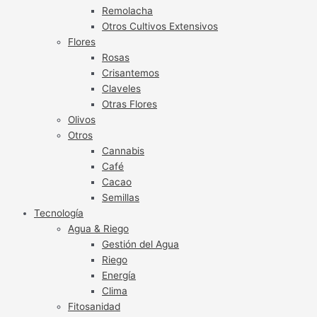
Remolacha
Otros Cultivos Extensivos
Flores
Rosas
Crisantemos
Claveles
Otras Flores
Olivos
Otros
Cannabis
Café
Cacao
Semillas
Tecnología
Agua & Riego
Gestión del Agua
Riego
Energía
Clima
Fitosanidad