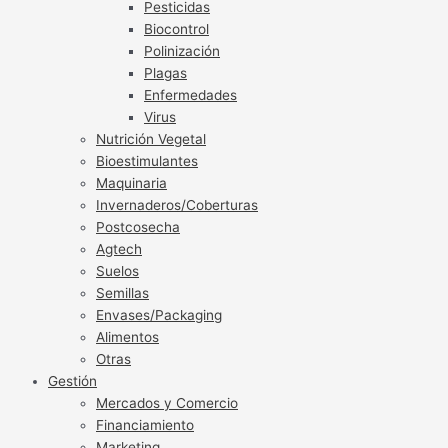
Pesticidas
Biocontrol
Polinización
Plagas
Enfermedades
Virus
Nutrición Vegetal
Bioestimulantes
Maquinaria
Invernaderos/Coberturas
Postcosecha
Agtech
Suelos
Semillas
Envases/Packaging
Alimentos
Otras
Gestión
Mercados y Comercio
Financiamiento
Marketing