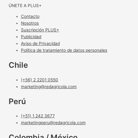
ÚNETE A PLUS+
Contacto
Nosotros
Suscripción PLUS+
Publicidad
Aviso de Privacidad
Política de tratamiento de datos personales
Chile
(+56) 2 2201 0550
marketing@redagricola.com
Perú
(+51) 1 242 3677
marketingperu@redagricola.com
Colombia / México