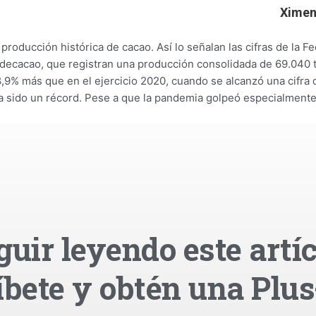
Ximen
roducción histórica de cacao. Así lo señalan las cifras de la F
decacao, que registran una producción consolidada de 69.040 
8,9% más que en el ejercicio 2020, cuando se alcanzó una cifra
ía sido un récord. Pese a que la pandemia golpeó especialmente
guir leyendo este artíc
íbete y obtén una Plus