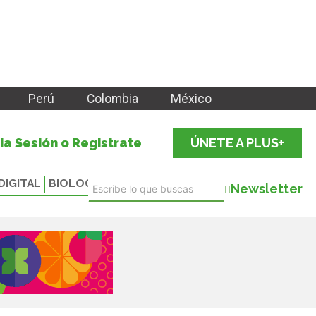
Perú
Colombia
México
cia Sesión o Registrate
ÚNETE A PLUS+
DIGITAL
BIOLOGICALS
Newsletter