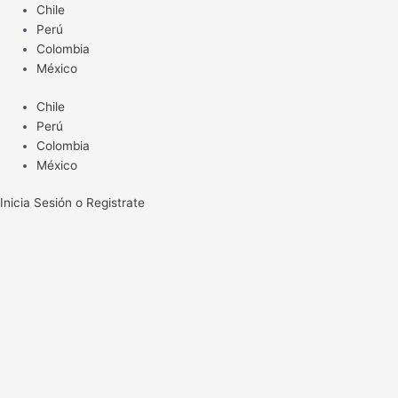
Ir
Chile
al
Perú
contenido
Colombia
México
Chile
Perú
Colombia
México
Inicia Sesión o Registrate