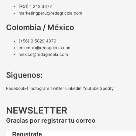
(+51) 1 242 3677
marketingperu@redagricola.com
Colombia / México
(+56) 9 5829 4979
colombia@redagricola.com
mexico@redagricola.com
Siguenos:
Facebook-f
Instagram
Twitter
Linkedin
Youtube
Spotify
NEWSLETTER
Gracias por registrar tu correo
Registrate