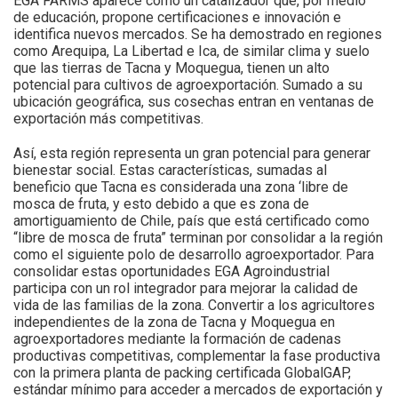
EGA FARMS aparece como un catalizador que, por medio
de educación, propone certificaciones e innovación e
identifica nuevos mercados. Se ha demostrado en regiones
como Arequipa, La Libertad e Ica, de similar clima y suelo
que las tierras de Tacna y Moquegua, tienen un alto
potencial para cultivos de agroexportación. Sumado a su
ubicación geográfica, sus cosechas entran en ventanas de
exportación más competitivas.
Así, esta región representa un gran potencial para generar
bienestar social. Estas características, sumadas al
beneficio que Tacna es considerada una zona ‘libre de
mosca de fruta, y esto debido a que es zona de
amortiguamiento de Chile, país que está certificado como
“libre de mosca de fruta” terminan por consolidar a la región
como el siguiente polo de desarrollo agroexportador. Para
consolidar estas oportunidades EGA Agroindustrial
participa con un rol integrador para mejorar la calidad de
vida de las familias de la zona. Convertir a los agricultores
independientes de la zona de Tacna y Moquegua en
agroexportadores mediante la formación de cadenas
productivas competitivas, complementar la fase productiva
con la primera planta de packing certificada GlobalGAP,
estándar mínimo para acceder a mercados de exportación y