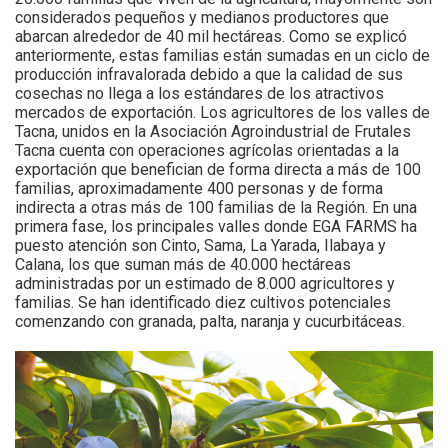
considerados pequeños y medianos productores que
abarcan alrededor de 40 mil hectáreas. Como se explicó
anteriormente, estas familias están sumadas en un ciclo de
producción infravalorada debido a que la calidad de sus
cosechas no llega a los estándares de los atractivos
mercados de exportación. Los agricultores de los valles de
Tacna, unidos en la Asociación Agroindustrial de Frutales
Tacna cuenta con operaciones agrícolas orientadas a la
exportación que benefician de forma directa a más de 100
familias, aproximadamente 400 personas y de forma
indirecta a otras más de 100 familias de la Región. En una
primera fase, los principales valles donde EGA FARMS ha
puesto atención son Cinto, Sama, La Yarada, Ilabaya y
Calana, los que suman más de 40.000 hectáreas
administradas por un estimado de 8.000 agricultores y
familias. Se han identificado diez cultivos potenciales
comenzando con granada, palta, naranja y cucurbitáceas.