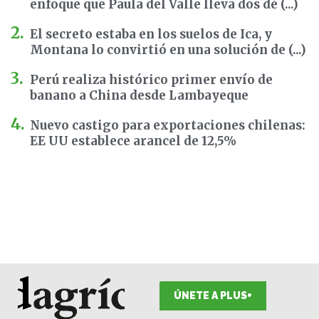
enfoque que Paula del Valle lleva dos dé (...)
El secreto estaba en los suelos de Ica, y
Montana lo convirtió en una solución de (...)
Perú realiza histórico primer envío de
banano a China desde Lambayeque
Nuevo castigo para exportaciones chilenas:
EE UU establece arancel de 12,5%
ÚNETE A PLUS+