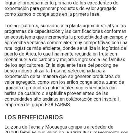
lograr el procesamiento primario de los excedentes de
exportación para generar productos de valor agregado
como zumos o congelados en la primera fase.
Los agricultores, sumados a la planta agroindustrial y a los
programas de capacitación y las certificaciones conforman
un ecosistema que incrementa la productividad en campo y
aprovecha ventanas comerciales muy competitivas con una
ruta logística más eficiente, donde se utiliza la logística del
puerto de Arica, lo que finalmente redunda en fruta con
menor huella de carbono y mejores ingresos a las familias
de los agricultores. En la siguiente fase del packing se
busca industrializar la fruta no seleccionada para
exportación de tal manera que se generen productos de
valor agregado, como son los arilos congelados, zumo de
granada o productos nutricionales suplementados con
harina de cushuro o espirulina provenientes de las
comunidades alto andinas en colaboración con Inspirall,
empresa del grupo EGA FARMS.
LOS BENEFICIARIOS
La zona de Tacna y Moquegua agrupa a alrededor de
20.000 familias que viven de la agricultura, mayormente son