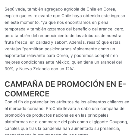
Sepúlveda, también agregado agrícola de Chile en Corea,
explicó que es relevante que Chile haya obtenido este ingreso
en este momento, “ya que nos encontramos en plena
temporada y también gozamos del beneficio del arancel cero,
pero también del reconocimiento de los atributos de nuestra
fruta fresca, en calidad y sabor”. Además, resaltó que estas
ventajas “permitirán posicionarnos rápidamente como un
exportador relevante para Corea, y podremos competir en
mejores condiciones ante México, quien tiene un arancel del
30%, y Nueva Zelandia con un 12%”.
CAMPAÑA DE PROMOCIÓN EN E-
COMMERCE
Con el fin de potenciar los atributos de los alimentos chilenos en
el mercado coreano, ProChile llevará a cabo una campaña de
promoción de productos nacionales en las principales
plataformas de e-commerce del país como el gigante Coupang,
canales que tras la pandemia han aumentado su presencia,
concentrando la mayor parte de las ventas.