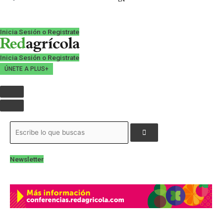
Inicia Sesión o Registrate
Inicia Sesión o Registrate
ÚNETE A PLUS+
Newsletter