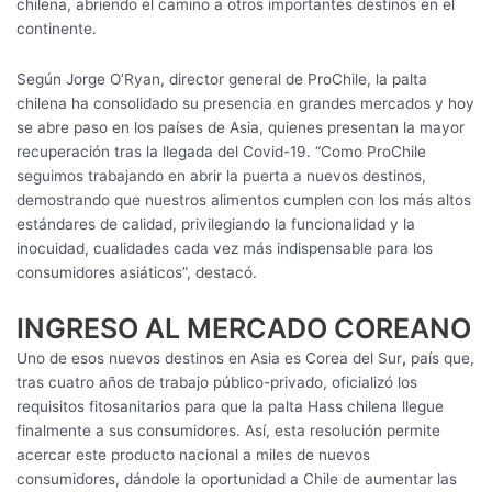
chilena, abriendo el camino a otros importantes destinos en el
continente.
Según Jorge O’Ryan, director general de ProChile, la palta
chilena ha consolidado su presencia en grandes mercados y hoy
se abre paso en los países de Asia, quienes presentan la mayor
recuperación tras la llegada del Covid-19. “Como ProChile
seguimos trabajando en abrir la puerta a nuevos destinos,
demostrando que nuestros alimentos cumplen con los más altos
estándares de calidad, privilegiando la funcionalidad y la
inocuidad, cualidades cada vez más indispensable para los
consumidores asiáticos”, destacó.
INGRESO AL MERCADO COREANO
Uno de esos nuevos destinos en Asia es Corea del Sur
,
país que,
tras cuatro años de trabajo público-privado, oficializó los
requisitos fitosanitarios para que la palta Hass chilena llegue
finalmente a sus consumidores. Así, esta resolución permite
acercar este producto nacional a miles de nuevos
consumidores, dándole la oportunidad a Chile de aumentar las