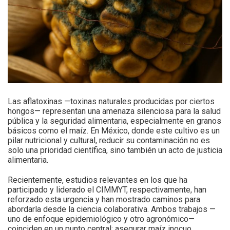
Las aflatoxinas —toxinas naturales producidas por ciertos
hongos— representan una amenaza silenciosa para la salud
pública y la seguridad alimentaria, especialmente en granos
básicos como el maíz. En México, donde este cultivo es un
pilar nutricional y cultural, reducir su contaminación no es
solo una prioridad científica, sino también un acto de justicia
alimentaria.
Recientemente, estudios relevantes en los que ha
participado y liderado el CIMMYT, respectivamente, han
reforzado esta urgencia y han mostrado caminos para
abordarla desde la ciencia colaborativa. Ambos trabajos —
uno de enfoque epidemiológico y otro agronómico—
coinciden en un punto central: asegurar maíz inocuo