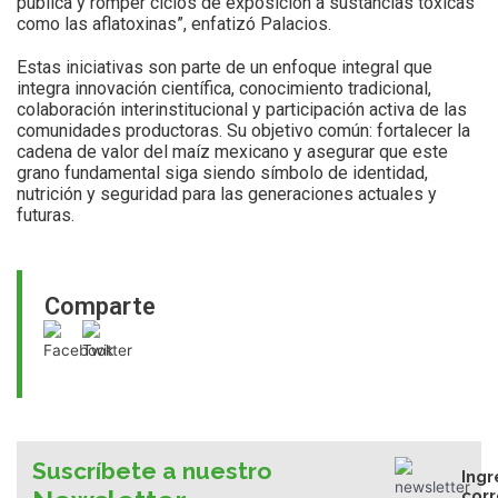
pública y romper ciclos de exposición a sustancias tóxicas
como las aflatoxinas”, enfatizó Palacios.
Estas iniciativas son parte de un enfoque integral que
integra innovación científica, conocimiento tradicional,
colaboración interinstitucional y participación activa de las
comunidades productoras. Su objetivo común: fortalecer la
cadena de valor del maíz mexicano y asegurar que este
grano fundamental siga siendo símbolo de identidad,
nutrición y seguridad para las generaciones actuales y
futuras.
Comparte
Suscríbete a nuestro
Ingr
cor