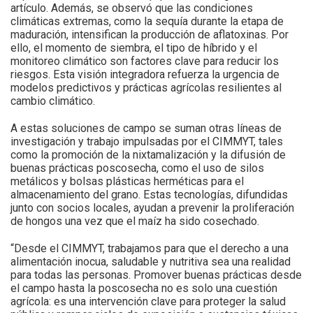
artículo. Además, se observó que las condiciones
climáticas extremas, como la sequía durante la etapa de
maduración, intensifican la producción de aflatoxinas. Por
ello, el momento de siembra, el tipo de híbrido y el
monitoreo climático son factores clave para reducir los
riesgos. Esta visión integradora refuerza la urgencia de
modelos predictivos y prácticas agrícolas resilientes al
cambio climático.
A estas soluciones de campo se suman otras líneas de
investigación y trabajo impulsadas por el CIMMYT, tales
como la promoción de la nixtamalización y la difusión de
buenas prácticas poscosecha, como el uso de silos
metálicos y bolsas plásticas herméticas para el
almacenamiento del grano. Estas tecnologías, difundidas
junto con socios locales, ayudan a prevenir la proliferación
de hongos una vez que el maíz ha sido cosechado.
“Desde el CIMMYT, trabajamos para que el derecho a una
alimentación inocua, saludable y nutritiva sea una realidad
para todas las personas. Promover buenas prácticas desde
el campo hasta la poscosecha no es solo una cuestión
agrícola: es una intervención clave para proteger la salud