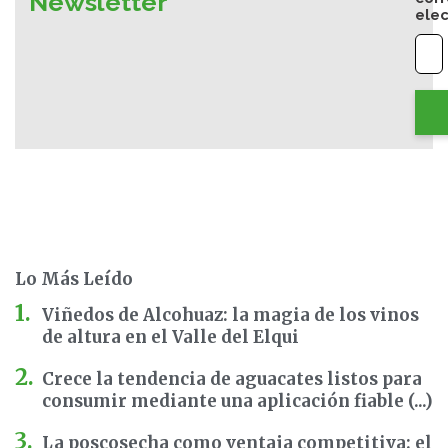
Newsletter
elec
Lo Más Leído
Viñedos de Alcohuaz: la magia de los vinos
de altura en el Valle del Elqui
Crece la tendencia de aguacates listos para
consumir mediante una aplicación fiable (...)
La poscosecha como ventaja competitiva: el