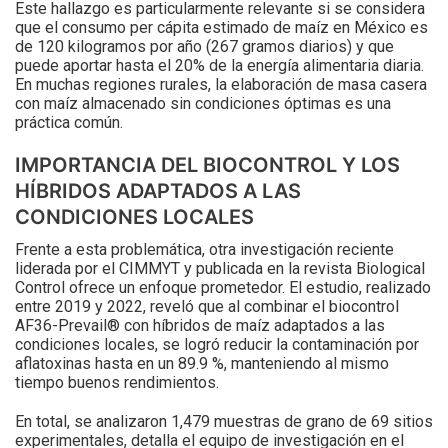
Este hallazgo es particularmente relevante si se considera
que el consumo per cápita estimado de maíz en México es
de 120 kilogramos por año (267 gramos diarios) y que
puede aportar hasta el 20% de la energía alimentaria diaria.
En muchas regiones rurales, la elaboración de masa casera
con maíz almacenado sin condiciones óptimas es una
práctica común.
IMPORTANCIA DEL BIOCONTROL Y LOS
HÍBRIDOS ADAPTADOS A LAS
CONDICIONES LOCALES
Frente a esta problemática, otra investigación reciente
liderada por el CIMMYT y publicada en la revista Biological
Control ofrece un enfoque prometedor. El estudio, realizado
entre 2019 y 2022, reveló que al combinar el biocontrol
AF36-Prevail® con híbridos de maíz adaptados a las
condiciones locales, se logró reducir la contaminación por
aflatoxinas hasta en un 89.9 %, manteniendo al mismo
tiempo buenos rendimientos.
En total, se analizaron 1,479 muestras de grano de 69 sitios
experimentales, detalla el equipo de investigación en el