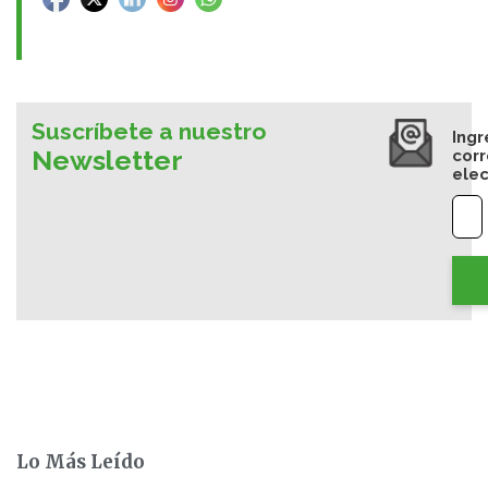
Suscríbete a nuestro
Ingr
Newsletter
cor
elec
Lo Más Leído