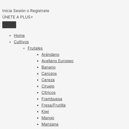
Inicia Sesión o Registrate
ÚNETE A PLUS+
Home
Cultivos
Frutales
Arándano
Avellano Europeo
Banano
Carozos
Cereza
Ciruelo
Cítricos
Frambuesa
Fresa/Frutilla
Kiwi
Mango
Manzana