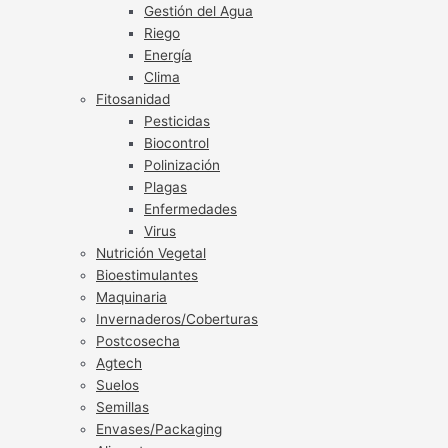
Gestión del Agua
Riego
Energía
Clima
Fitosanidad
Pesticidas
Biocontrol
Polinización
Plagas
Enfermedades
Virus
Nutrición Vegetal
Bioestimulantes
Maquinaria
Invernaderos/Coberturas
Postcosecha
Agtech
Suelos
Semillas
Envases/Packaging