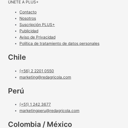
ÚNETE A PLUS+
Contacto
Nosotros
Suscripción PLUS+
Publicidad
Aviso de Privacidad
Política de tratamiento de datos personales
Chile
(+56) 2 2201 0550
marketing@redagricola.com
Perú
(+51) 1 242 3677
marketingperu@redagricola.com
Colombia / México