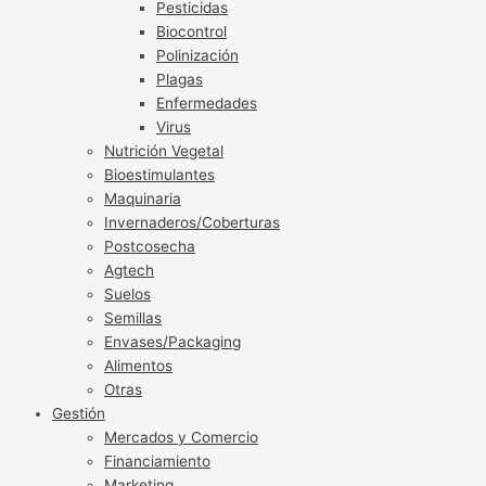
Pesticidas
Biocontrol
Polinización
Plagas
Enfermedades
Virus
Nutrición Vegetal
Bioestimulantes
Maquinaria
Invernaderos/Coberturas
Postcosecha
Agtech
Suelos
Semillas
Envases/Packaging
Alimentos
Otras
Gestión
Mercados y Comercio
Financiamiento
Marketing