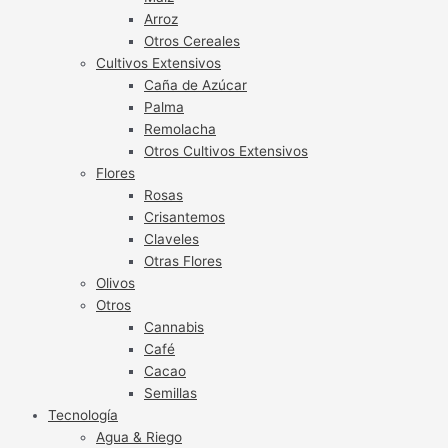
Arroz
Otros Cereales
Cultivos Extensivos
Caña de Azúcar
Palma
Remolacha
Otros Cultivos Extensivos
Flores
Rosas
Crisantemos
Claveles
Otras Flores
Olivos
Otros
Cannabis
Café
Cacao
Semillas
Tecnología
Agua & Riego