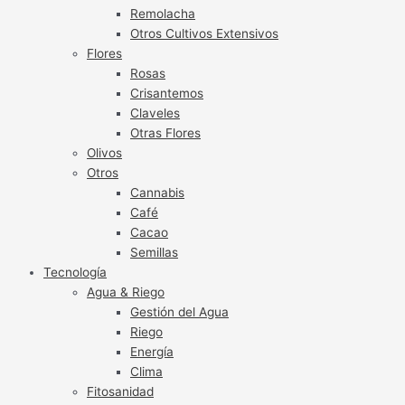
Remolacha
Otros Cultivos Extensivos
Flores
Rosas
Crisantemos
Claveles
Otras Flores
Olivos
Otros
Cannabis
Café
Cacao
Semillas
Tecnología
Agua & Riego
Gestión del Agua
Riego
Energía
Clima
Fitosanidad