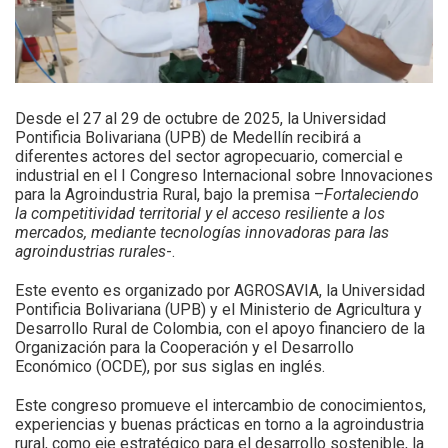
Desde el 27 al 29 de octubre de 2025, la Universidad
Pontificia Bolivariana (UPB) de Medellín recibirá a
diferentes actores del sector agropecuario, comercial e
industrial en el I Congreso Internacional sobre Innovaciones
para la Agroindustria Rural, bajo la premisa –
Fortaleciendo
la competitividad territorial y el acceso resiliente a los
mercados, mediante tecnologías innovadoras para las
agroindustrias rurales
-.
Este evento es organizado por AGROSAVIA, la Universidad
Pontificia Bolivariana (UPB) y el Ministerio de Agricultura y
Desarrollo Rural de Colombia, con el apoyo financiero de la
Organización para la Cooperación y el Desarrollo
Económico (OCDE), por sus siglas en inglés.
Este congreso promueve el intercambio de conocimientos,
experiencias y buenas prácticas en torno a la agroindustria
rural, como eje estratégico para el desarrollo sostenible, la