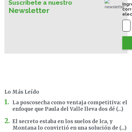
Suscríbete a nuestro
Ingr
Newsletter
cor
elec
Lo Más Leído
La poscosecha como ventaja competitiva: el
enfoque que Paula del Valle lleva dos dé (...)
El secreto estaba en los suelos de Ica, y
Montana lo convirtió en una solución de (...)