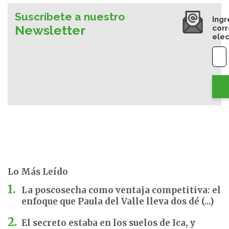
Suscríbete a nuestro
Ingr
Newsletter
cor
elec
Lo Más Leído
La poscosecha como ventaja competitiva: el
enfoque que Paula del Valle lleva dos dé (...)
El secreto estaba en los suelos de Ica, y