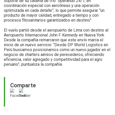
soporte de su cadena de frío “operando 24/7, en
coordinación especial con aerolíneas y una operación
optimizada en cada detalle”, lo que permite asegurar “un
producto de mayor calidad, entregado a tiempo y con
procesos fitosanitarios garantizados en destino”.
El vuelo partió desde el aeropuerto de Lima con destino al
Aeropuerto Internacional John F. Kennedy en Nueva York.
Desde la compañía remarcaron que este envío marca el
inicio de un nuevo servicio: “Desde DP World Logistics en
Perú buscamos posicionarnos como un nuevo jugador en el
negocio de charters aéreos de perecederos, ofreciendo
eficiencia, valor agregado y competitividad para el agro
peruano”, puntualiza la compañía.
Comparte